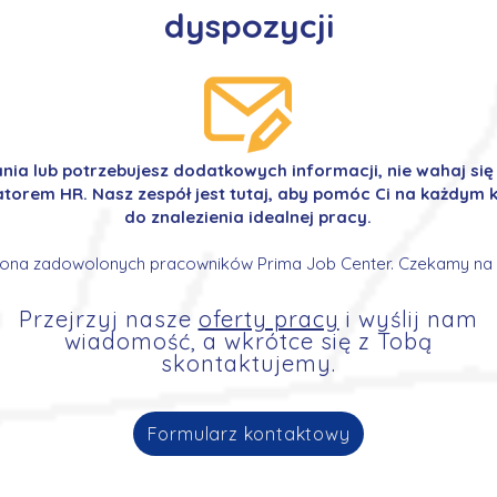
dyspozycji
ania lub potrzebujesz dodatkowych informacji, nie wahaj si
orem HR. Nasz zespół jest tutaj, aby pomóc Ci na każdym k
do znalezienia idealnej pracy.
ona zadowolonych pracowników Prima Job Center. Czekamy na 
Przejrzyj nasze
oferty pracy
i wyślij nam
wiadomość, a wkrótce się z Tobą
skontaktujemy.
Formularz kontaktowy