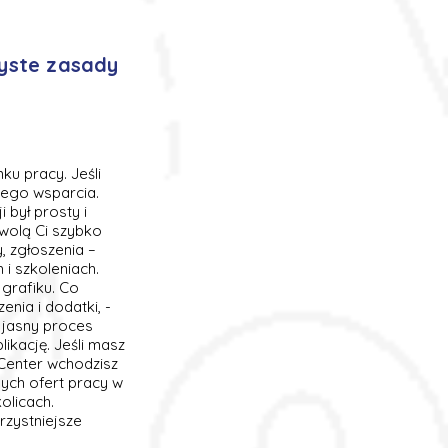
zyste zasady
u pracy. Jeśli
szego wsparcia.
był prosty i
wolą Ci szybko
, zgłoszenia –
i szkoleniach.
grafiku. Co
enia i dodatki, -
- jasny proces
likację. Jeśli masz
 Center wchodzisz
ych ofert pracy w
olicach.
rzystniejsze