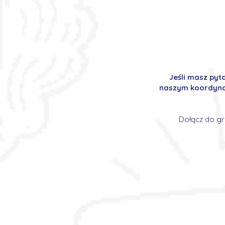
Jeśli masz pyt
naszym koordynat
Dołącz do gr