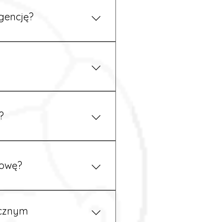
gencję?
 się z nami telefonicznie.
z podstawy niemieckiego,
.
?
ym uzgodnieniu z
mowę?
pewność, że wszystkie
ycznym