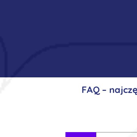
FAQ – najcz