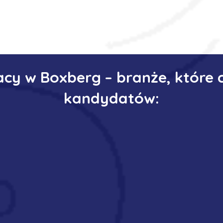
acy w Boxberg – branże, które 
kandydatów: