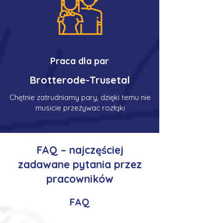
Praca dla par
Brotterode-Trusetal
Chętnie zatrudniamy pary, dzięki temu nie
musicie przeżywac rozłąki
FAQ – najczęściej
zadawane pytania przez
pracowników
FAQ