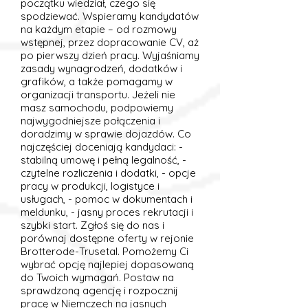
początku wiedział, czego się
spodziewać. Wspieramy kandydatów
na każdym etapie – od rozmowy
wstępnej, przez dopracowanie CV, aż
po pierwszy dzień pracy. Wyjaśniamy
zasady wynagrodzeń, dodatków i
grafików, a także pomagamy w
organizacji transportu. Jeżeli nie
masz samochodu, podpowiemy
najwygodniejsze połączenia i
doradzimy w sprawie dojazdów. Co
najczęściej doceniają kandydaci: -
stabilną umowę i pełną legalność, -
czytelne rozliczenia i dodatki, - opcje
pracy w produkcji, logistyce i
usługach, - pomoc w dokumentach i
meldunku, - jasny proces rekrutacji i
szybki start. Zgłoś się do nas i
porównaj dostępne oferty w rejonie
Brotterode-Trusetal. Pomożemy Ci
wybrać opcję najlepiej dopasowaną
do Twoich wymagań. Postaw na
sprawdzoną agencję i rozpocznij
pracę w Niemczech na jasnych