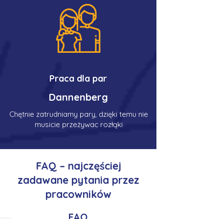
Praca dla par
Dannenberg
Chętnie zatrudniamy pary, dzięki temu nie
musicie przeżywac rozłąki
FAQ – najczęściej
zadawane pytania przez
pracowników
FAQ