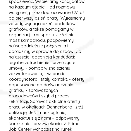
spodziewać. Wspieramy kandydatów
na każdym etapie – od rozmowy
wstępnej, przez dopracowanie CV, aż
po pierwszy dzień pracy. Wyjaśniamy
zasady wynagrodzeń, dodatków i
grafików, a także pomagamy w
organizacji transportu. Jeżeli nie
masz samochodu, podpowiemy
najwygodniejsze połączenia i
doradzimy w sprawie dojazdów. Co
najczęściej doceniają kandydaci: -
legalne zatrudnienie i przejrzyste
umowy, - pomoc w znalezieniu
zakwaterowania, - wsparcie
koordynatora i stały kontakt, - oferty
dopasowane do doświadczenia i
grafiku, - sprawdzonych
pracodawców i szybki proces
rekrutacji. Sprawdź aktualne oferty
pracy w okolicach Dannenberg i złóż
aplikację. Jeśli masz pytania,
skontaktuj się z nami – odpowiemy
konkretnie i bez zwlekania. Z Prima
Job Center wchodzisz na rynek