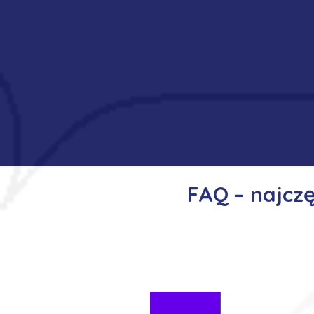
FAQ – najcz