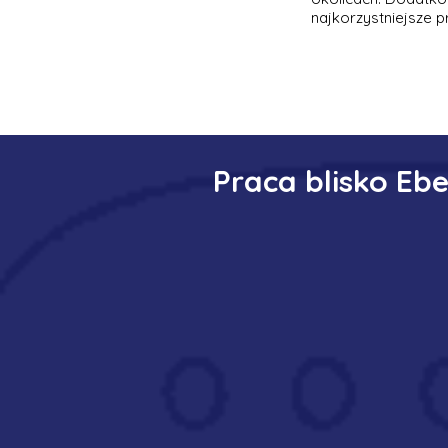
najkorzystniejsze p
Praca blisko Eb