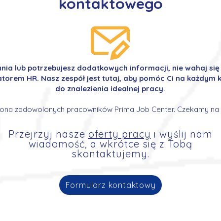
kontaktowego
ania lub potrzebujesz dodatkowych informacji, nie wahaj si
orem HR. Nasz zespół jest tutaj, aby pomóc Ci na każdym k
do znalezienia idealnej pracy.
ona zadowolonych pracowników Prima Job Center. Czekamy na 
Przejrzyj nasze
oferty pracy
i wyślij nam
wiadomość, a wkrótce się z Tobą
skontaktujemy.
Formularz kontaktowy