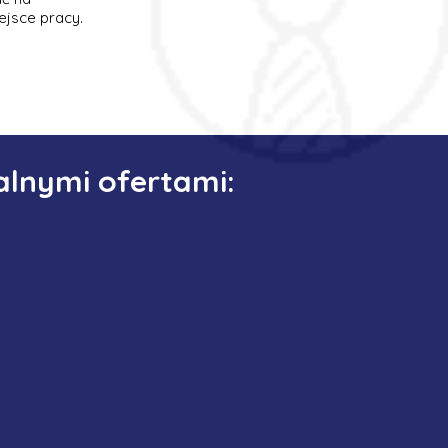
ejsce pracy.
alnymi ofertami: