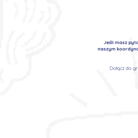
Jeśli masz pyt
naszym koordynat
Dołącz do gr