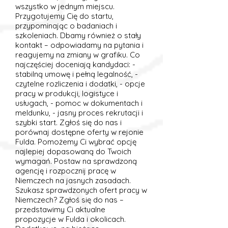
wszystko w jednym miejscu.
Przygotujemy Cię do startu,
przypominając o badaniach i
szkoleniach. Dbamy również o stały
kontakt – odpowiadamy na pytania i
reagujemy na zmiany w grafiku. Co
najczęściej doceniają kandydaci: -
stabilną umowę i pełną legalność, -
czytelne rozliczenia i dodatki, - opcje
pracy w produkcji, logistyce i
usługach, - pomoc w dokumentach i
meldunku, - jasny proces rekrutacji i
szybki start. Zgłoś się do nas i
porównaj dostępne oferty w rejonie
Fulda. Pomożemy Ci wybrać opcję
najlepiej dopasowaną do Twoich
wymagań. Postaw na sprawdzoną
agencję i rozpocznij pracę w
Niemczech na jasnych zasadach.
Szukasz sprawdzonych ofert pracy w
Niemczech? Zgłoś się do nas –
przedstawimy Ci aktualne
propozycje w Fulda i okolicach.