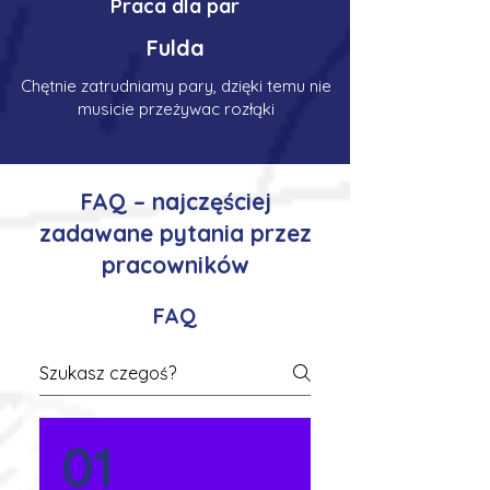
Praca dla par
Fulda
Chętnie zatrudniamy pary, dzięki temu nie
musicie przeżywac rozłąki
FAQ – najczęściej
zadawane pytania przez
pracowników
FAQ
01