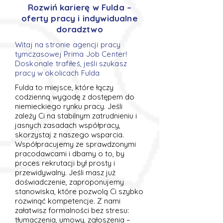
Rozwiń karierę w Fulda –
oferty pracy i indywidualne
doradztwo
Witaj na stronie agencji pracy
tymczasowej Prima Job Center!
Doskonale trafiłeś, jeśli szukasz
pracy w okolicach Fulda
Fulda to miejsce, które łączy
codzienną wygodę z dostępem do
niemieckiego rynku pracy. Jeśli
zależy Ci na stabilnym zatrudnieniu i
jasnych zasadach współpracy,
skorzystaj z naszego wsparcia.
Współpracujemy ze sprawdzonymi
pracodawcami i dbamy o to, by
proces rekrutacji był prosty i
przewidywalny. Jeśli masz już
doświadczenie, zaproponujemy
stanowiska, które pozwolą Ci szybko
rozwinąć kompetencje. Z nami
załatwisz formalności bez stresu:
tłumaczenia, umowy, zgłoszenia –