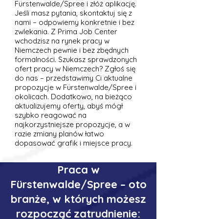
Fürstenwalde/Spree i złóż aplikację.
Jeśli masz pytania, skontaktuj się z
nami – odpowiemy konkretnie i bez
zwlekania. Z Prima Job Center
wchodzisz na rynek pracy w
Niemczech pewnie i bez zbędnych
formalności. Szukasz sprawdzonych
ofert pracy w Niemczech? Zgłoś się
do nas – przedstawimy Ci aktualne
propozycje w Fürstenwalde/Spree i
okolicach. Dodatkowo, na bieżąco
aktualizujemy oferty, abyś mógł
szybko reagować na
najkorzystniejsze propozycje, a w
razie zmiany planów łatwo
dopasować grafik i miejsce pracy.
Praca w
Fürstenwalde/Spree – oto
branże, w których możesz
rozpocząć zatrudnienie: