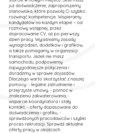
już doświadczenie, zaproponujemy
stanowiska, które pozwolą Ci szybko
rozwinąć kompetencje. Wspieramy
kandydatów na każdym etapie – od
rozmowy wstępnej, przez
dopracowanie CV, aż po pierwszy
dzień pracy. Wyjaśniamy zasady
wynagrodzeń, dodatków i grafików,
a także pomagamy w organizacji
transportu. Jeżeli nie masz
samochodu, podpowiemy
najwygodniejsze połączenia i
doradzimy w sprawie dojazdów.
Dlaczego warto skorzystać z naszej
pomocy: - legalne zatrudnienie i
przejrzyste umowy, - pomoc w
znalezieniu zakwaterowania, -
wsparcie koordynatora i stały
kontakt, - oferty dopasowane do
doświadczenia i grafiku, -
sprawdzonych pracodawców i szybki
proces rekrutacji. Sprawdź aktualne
oferty pracy w okolicach