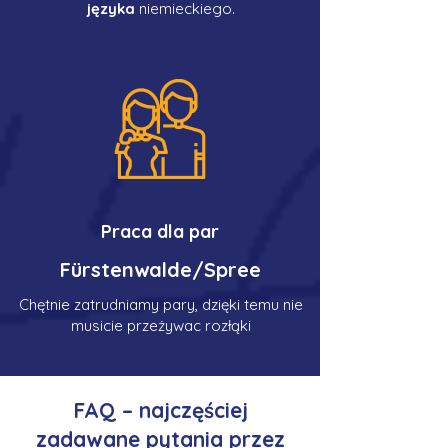
języka
niemieckiego.
Praca dla par
Fürstenwalde/Spree
Chętnie zatrudniamy pary, dzięki temu nie
musicie przeżywac rozłąki
FAQ – najczęściej
zadawane pytania przez