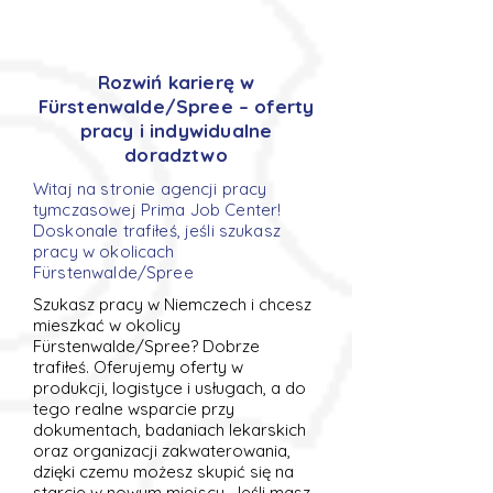
Rozwiń karierę w
Fürstenwalde/Spree – oferty
pracy i indywidualne
doradztwo
Witaj na stronie agencji pracy
tymczasowej Prima Job Center!
Doskonale trafiłeś, jeśli szukasz
pracy w okolicach
Fürstenwalde/Spree
Szukasz pracy w Niemczech i chcesz
mieszkać w okolicy
Fürstenwalde/Spree? Dobrze
trafiłeś. Oferujemy oferty w
produkcji, logistyce i usługach, a do
tego realne wsparcie przy
dokumentach, badaniach lekarskich
oraz organizacji zakwaterowania,
dzięki czemu możesz skupić się na
starcie w nowym miejscu. Jeśli masz