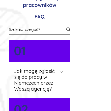
pracowników
FAQ
01
Jak mogę zgłosić
się do pracy w
Niemczech przez
Waszą agencję?
Możesz wypełnić formularz
02
zgłoszeniowy na naszej