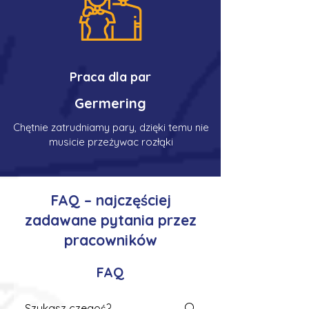
Praca dla par
Germering
Chętnie zatrudniamy pary, dzięki temu nie
musicie przeżywac rozłąki
FAQ – najczęściej
zadawane pytania przez
pracowników
FAQ