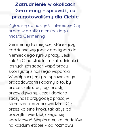
Zatrudnienie w okolicach
Germering – sprawdź, co
przygotowaliśmy dla Ciebie
Zgłoś się do nas, jeśli interesuje Cię
praca w pobliżu niemieckiego
miasta Germering
Germering to miejsce, które łączy
codzienną wygodę z dostępem do
niemieckiego rynku pracy. Jeśli
zależy Ci na stabilnym zatrudnieniu i
jasnych zasadach współpracy,
skorzystaj z naszego wsparcia.
Współpracujemy ze sprawdzonymi
pracodawcami i dbamy o to, by
proces rekrutacji był prosty i
przewidywalny. Jeżeli dopiero
zaczynasz przygodę z pracą w
Niemczech, przeprowadzimy Cię
przez kolejne kroki, tak abyś od
początku wiedział, czego się
spodziewać. Wspieramy kandydatów
na każdym etapie – od rozmowy