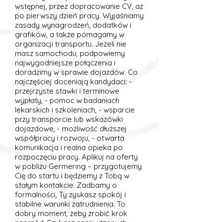
wstępnej, przez dopracowanie CV, aż
po pierwszy dzień pracy. Wyjaśniamy
zasady wynagrodzeń, dodatków i
grafików, a także pomagamy w
organizacji transportu. Jeżeli nie
masz samochodu, podpowiemy
najwygodniejsze połączenia i
doradzimy w sprawie dojazdów. Co
najczęściej doceniają kandydaci: -
przejrzyste stawki i terminowe
wypłaty, - pomoc w badaniach
lekarskich i szkoleniach, - wsparcie
przy transporcie lub wskazówki
dojazdowe, - możliwość dłuższej
współpracy i rozwoju, - otwarta
komunikacja i realna opieka po
rozpoczęciu pracy. Aplikuj na oferty
w pobliżu Germering – przygotujemy
Cię do startu i będziemy z Tobą w
stałym kontakcie. Zadbamy o
formalności, Ty zyskasz spokój i
stabilne warunki zatrudnienia. To
dobry moment, żeby zrobić krok