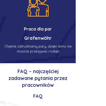
Praca dla par
Grafenwöhr
Chętnie zatrudniamy pary, dzięki temu nie
musicie przeżywac rozłąki
FAQ – najczęściej
zadawane pytania przez
pracowników
FAQ