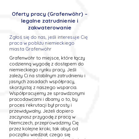
Oferty pracy (Grafenwöhr) –
legalne zatrudnienie i
zakwaterowanie
Zgłoś się do nas, jeśli interesuje Cię
praca w pobliżu niemieckiego
miasta Grafenwöhr
Grafenwöhr to miejsce, które łączy
codzienną wygodę z dostępem do
niemieckiego rynku pracy. Jeśli
zależy Ci na stabilnym zatrudnieniu i
jasnych zasadach współpracy,
skorzystaj z naszego wsparcia.
Współpracujemy ze sprawdzonymi
pracodawcami i dbamy o to, by
proces rekrutacji był prosty i
przewidywalny. Jeżeli dopiero
zaczynasz przygodę z pracą w
Niemczech, przeprowadzimy Cię
przez kolejne kroki, tak abyś od
początku wiedział, czego się