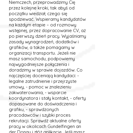
Niemczech, przeprowadzimy Cię
przez kolejne kroki, tak abyś od
początku wiedział, czego się
spodziewać. Wspieramy kandydatów
na każdym etapie – od rozmowy
wstępnej, przez dopracowanie CV, aż
po pierwszy dzień pracy. Wyjaśniamy
zasady wynagrodzeń, dodatków i
grafików, a także pomagamy w
organizacji transportu. Jeżeli nie
masz samochodu, podpowiemy
najwygodniejsze połączenia i
doradzimy w sprawie dojazdów. Co
najczęściej doceniają kandydaci: -
legalne zatrudnienie i przejrzyste
umowy, - pomoc w znalezieniu
zakwaterowania, - wsparcie
koordynatora i stały kontakt, - oferty
dopasowane do doświadczenia i
grafiku, - sprawdzonych
pracodawców i szybki proces
rekrutacji. Sprawdź aktualne oferty
pracy w okolicach Gundelfingen an
der Donau i złóż aplikację. Jeśli masz