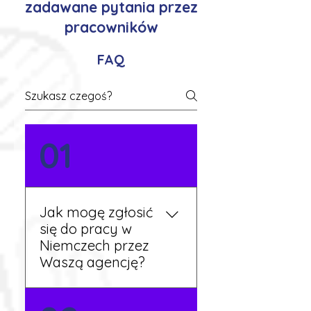
zadawane pytania przez
pracowników
FAQ
01
Jak mogę zgłosić
się do pracy w
Niemczech przez
Waszą agencję?
Możesz wypełnić formularz