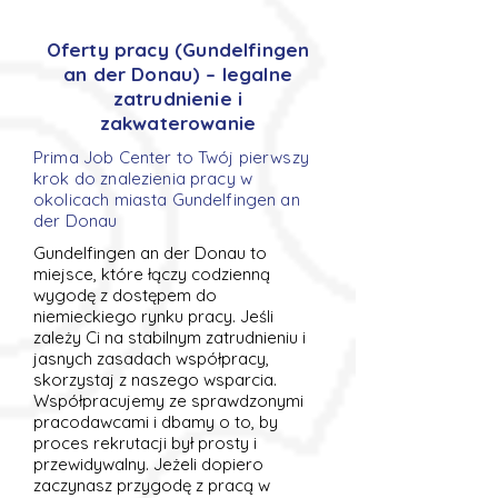
Oferty pracy (Gundelfingen
an der Donau) – legalne
zatrudnienie i
zakwaterowanie
Prima Job Center to Twój pierwszy
krok do znalezienia pracy w
okolicach miasta Gundelfingen an
der Donau
Gundelfingen an der Donau to
miejsce, które łączy codzienną
wygodę z dostępem do
niemieckiego rynku pracy. Jeśli
zależy Ci na stabilnym zatrudnieniu i
jasnych zasadach współpracy,
skorzystaj z naszego wsparcia.
Współpracujemy ze sprawdzonymi
pracodawcami i dbamy o to, by
proces rekrutacji był prosty i
przewidywalny. Jeżeli dopiero
zaczynasz przygodę z pracą w