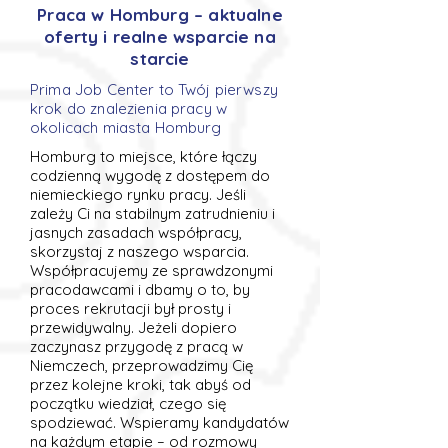
Praca w Homburg – aktualne
oferty i realne wsparcie na
starcie
Prima Job Center to Twój pierwszy
krok do znalezienia pracy w
okolicach miasta Homburg
Homburg to miejsce, które łączy
codzienną wygodę z dostępem do
niemieckiego rynku pracy. Jeśli
zależy Ci na stabilnym zatrudnieniu i
jasnych zasadach współpracy,
skorzystaj z naszego wsparcia.
Współpracujemy ze sprawdzonymi
pracodawcami i dbamy o to, by
proces rekrutacji był prosty i
przewidywalny. Jeżeli dopiero
zaczynasz przygodę z pracą w
Niemczech, przeprowadzimy Cię
przez kolejne kroki, tak abyś od
początku wiedział, czego się
spodziewać. Wspieramy kandydatów
na każdym etapie – od rozmowy