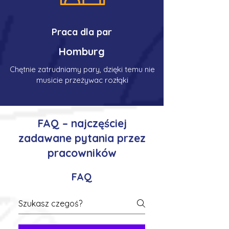
Praca dla par
Homburg
Chętnie zatrudniamy pary, dzięki temu nie
musicie przeżywac rozłąki
FAQ – najczęściej
zadawane pytania przez
pracowników
FAQ