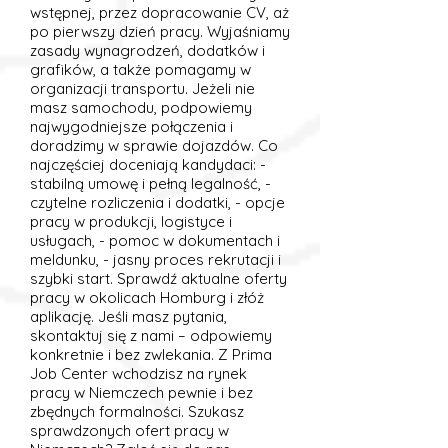
wstępnej, przez dopracowanie CV, aż
po pierwszy dzień pracy. Wyjaśniamy
zasady wynagrodzeń, dodatków i
grafików, a także pomagamy w
organizacji transportu. Jeżeli nie
masz samochodu, podpowiemy
najwygodniejsze połączenia i
doradzimy w sprawie dojazdów. Co
najczęściej doceniają kandydaci: -
stabilną umowę i pełną legalność, -
czytelne rozliczenia i dodatki, - opcje
pracy w produkcji, logistyce i
usługach, - pomoc w dokumentach i
meldunku, - jasny proces rekrutacji i
szybki start. Sprawdź aktualne oferty
pracy w okolicach Homburg i złóż
aplikację. Jeśli masz pytania,
skontaktuj się z nami – odpowiemy
konkretnie i bez zwlekania. Z Prima
Job Center wchodzisz na rynek
pracy w Niemczech pewnie i bez
zbędnych formalności. Szukasz
sprawdzonych ofert pracy w