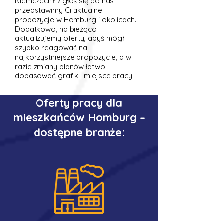
Niemczech? Zgłoś się do nas –
przedstawimy Ci aktualne
propozycje w Homburg i okolicach.
Dodatkowo, na bieżąco
aktualizujemy oferty, abyś mógł
szybko reagować na
najkorzystniejsze propozycje, a w
razie zmiany planów łatwo
dopasować grafik i miejsce pracy.
Oferty pracy dla
mieszkańców Homburg –
dostępne branże: