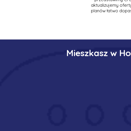
aktualizujemy ofer
planów łatwo dopas
Mieszkasz w Ho