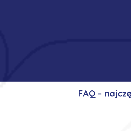
FAQ – najcz