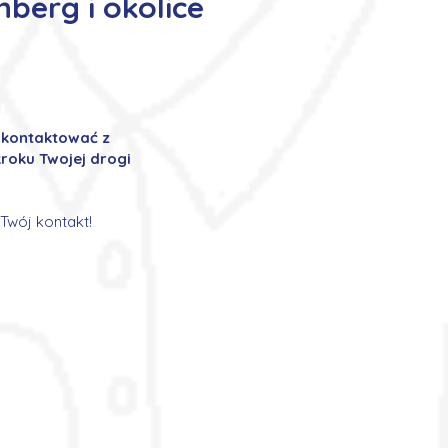
berg i okolice
ę kontaktować z
roku Twojej drogi
Twój kontakt!