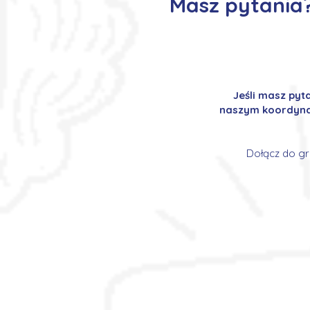
Masz pytania?
Jeśli masz pyt
naszym koordynat
Dołącz do gr