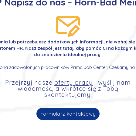
 Napisz do nas – Horn-Bad Mein
ania lub potrzebujesz dodatkowych informacji, nie wahaj si
orem HR. Nasz zespół jest tutaj, aby pomóc Ci na każdym k
do znalezienia idealnej pracy.
ona zadowolonych pracowników Prima Job Center. Czekamy na 
Przejrzyj nasze
oferty pracy
i wyślij nam
wiadomość, a wkrótce się z Tobą
skontaktujemy.
Formularz kontaktowy