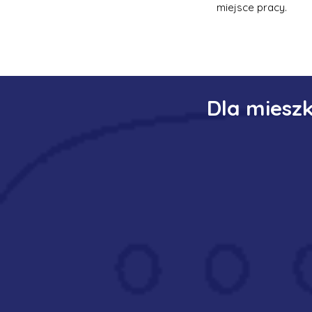
miejsce pracy.
Dla miesz