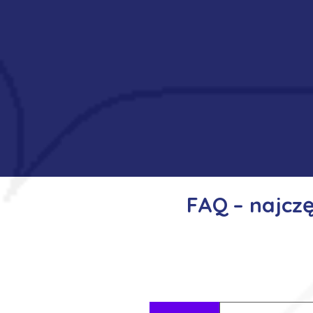
FAQ – najcz