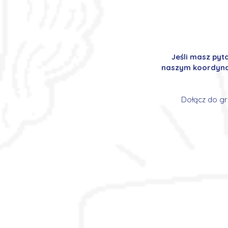
Jeśli masz pyt
naszym koordynat
Dołącz do gr