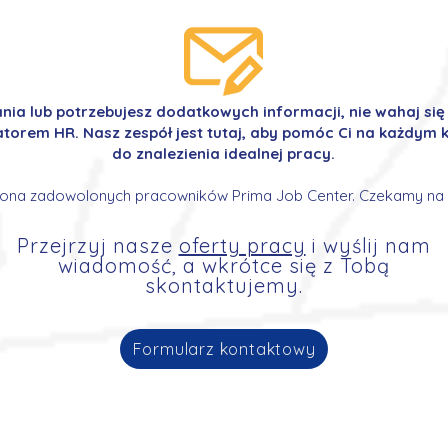
ania lub potrzebujesz dodatkowych informacji, nie wahaj si
orem HR. Nasz zespół jest tutaj, aby pomóc Ci na każdym k
do znalezienia idealnej pracy.
ona zadowolonych pracowników Prima Job Center. Czekamy na 
Przejrzyj nasze
oferty pracy
i wyślij nam
wiadomość, a wkrótce się z Tobą
skontaktujemy.
Formularz kontaktowy