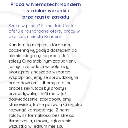
Praca w Niemczech: Kandern
– stabilne warunki i
przejrzyste zasady
Szukasz pracy? Prima Job Center
oferuje różnorodne oferty pracy w
okolicach miasta Kandern
Kandern to miejsce, które łączy
codzienną wygodę z dostępem do
niemieckiego rynku pracy. Jeśli
zależy Ci na stabilnym zatrudnieniu i
jasnych zasadach współpracy,
skorzystaj z naszego wsparcia.
Współpracujemy ze sprawdzonymi
pracodawcami i dbamy o to, by
proces rekrutacji był prosty i
przewidywalny. Jeśli masz już
doświadczenie, zaproponujemy
stanowiska, które pozwolą Ci szybko
rozwinąć kompetencje. Z nami
załatwisz formalności bez stresu:
tłumaczenia, umowy, zgłoszenia –
wszystko w jednym miejscu.