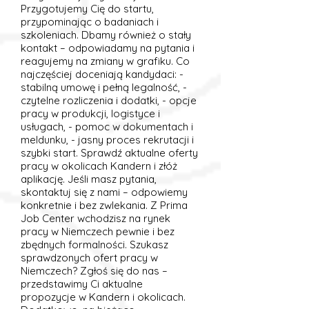
Przygotujemy Cię do startu,
przypominając o badaniach i
szkoleniach. Dbamy również o stały
kontakt – odpowiadamy na pytania i
reagujemy na zmiany w grafiku. Co
najczęściej doceniają kandydaci: -
stabilną umowę i pełną legalność, -
czytelne rozliczenia i dodatki, - opcje
pracy w produkcji, logistyce i
usługach, - pomoc w dokumentach i
meldunku, - jasny proces rekrutacji i
szybki start. Sprawdź aktualne oferty
pracy w okolicach Kandern i złóż
aplikację. Jeśli masz pytania,
skontaktuj się z nami – odpowiemy
konkretnie i bez zwlekania. Z Prima
Job Center wchodzisz na rynek
pracy w Niemczech pewnie i bez
zbędnych formalności. Szukasz
sprawdzonych ofert pracy w
Niemczech? Zgłoś się do nas –
przedstawimy Ci aktualne
propozycje w Kandern i okolicach.