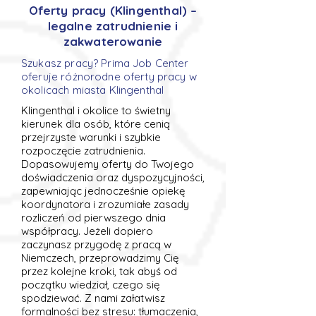
Oferty pracy (Klingenthal) –
legalne zatrudnienie i
zakwaterowanie
Szukasz pracy? Prima Job Center
oferuje różnorodne oferty pracy w
okolicach miasta Klingenthal
Klingenthal i okolice to świetny
kierunek dla osób, które cenią
przejrzyste warunki i szybkie
rozpoczęcie zatrudnienia.
Dopasowujemy oferty do Twojego
doświadczenia oraz dyspozycyjności,
zapewniając jednocześnie opiekę
koordynatora i zrozumiałe zasady
rozliczeń od pierwszego dnia
współpracy. Jeżeli dopiero
zaczynasz przygodę z pracą w
Niemczech, przeprowadzimy Cię
przez kolejne kroki, tak abyś od
początku wiedział, czego się
spodziewać. Z nami załatwisz
formalności bez stresu: tłumaczenia,