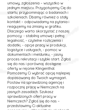
umowy, zgłoszenia – wszystko w
jednym miejscu. Przygotujemy Cię do
startu, przypominając o badaniach i
szkoleniach. Dbamy również o stały
kontakt – odpowiadamy na pytania i
reagujemy na zmiany w grafiku.
Dlaczego warto skorzystać z naszej
pomocy: - stabilną umowę i pełną
legalność, - czytelne rozliczenia i
dodatki, - opcje pracy w produkcji,
logistyce i usługach, - pomoc w
dokumentach i meldunku, - jasny
proces rekrutacji i szybki start. Zgłoś
się do nas i porównaj dostępne
oferty w rejonie Klingenthal.
Pomożemy Ci wybrać opcję najlepiej
dopasowaną do Twoich wymagań.
Postaw na sprawdzoną agencję i
rozpocznij pracę w Niemczech na
jasnych zasadach. Szukasz
sprawdzonych ofert pracy w
Niemczech? Zgłoś się do nas –
przedstawimy Ci aktualne