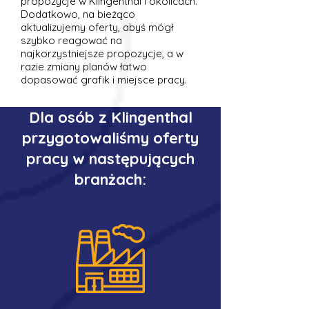
propozycje w Klingenthal i okolicach.
Dodatkowo, na bieżąco
aktualizujemy oferty, abyś mógł
szybko reagować na
najkorzystniejsze propozycje, a w
razie zmiany planów łatwo
dopasować grafik i miejsce pracy.
Dla osób z Klingenthal
przygotowaliśmy oferty
pracy w następujących
branżach: