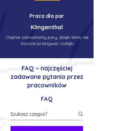
Praca dla par
Klingenthal
Chętnie zatrudniamy pary, dzięki temu nie
musicie przeżywac rozłąki
FAQ – najczęściej
zadawane pytania przez
pracowników
FAQ