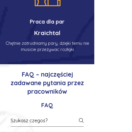
Praca dla par
Kraichtal
Chętnie zatrudniamy pary, dzięki temu nie
musicie przeżywac rozłąki
FAQ – najczęściej
zadawane pytania przez
pracowników
FAQ