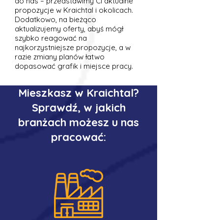
do nas – przedstawimy Ci aktualne
propozycje w Kraichtal i okolicach.
Dodatkowo, na bieżąco
aktualizujemy oferty, abyś mógł
szybko reagować na
najkorzystniejsze propozycje, a w
razie zmiany planów łatwo
dopasować grafik i miejsce pracy.
Mieszkasz w Kraichtal?
Sprawdź, w jakich
branżach możesz u nas
pracować: