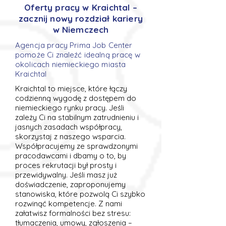
Oferty pracy w Kraichtal –
zacznij nowy rozdział kariery
w Niemczech
Agencja pracy Prima Job Center
pomoże Ci znaleźć idealną pracę w
okolicach niemieckiego miasta
Kraichtal
Kraichtal to miejsce, które łączy
codzienną wygodę z dostępem do
niemieckiego rynku pracy. Jeśli
zależy Ci na stabilnym zatrudnieniu i
jasnych zasadach współpracy,
skorzystaj z naszego wsparcia.
Współpracujemy ze sprawdzonymi
pracodawcami i dbamy o to, by
proces rekrutacji był prosty i
przewidywalny. Jeśli masz już
doświadczenie, zaproponujemy
stanowiska, które pozwolą Ci szybko
rozwinąć kompetencje. Z nami
załatwisz formalności bez stresu:
tłumaczenia, umowy, zgłoszenia –