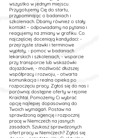
wszystko w jednym miejscu.
Przygotujemy Cię do startu,
przypominając o badaniach i
szkoleniach. Dbamy również o stały
kontakt – odpowiadamy na pytania i
reagujemy na zmiany w grafiku. Co
najczęściej doceniają kandydaci: -
przejrzyste stawki i terminowe
wypłaty, - pomoc w badaniach
lekarskich i szkoleniach, - wsparcie
przy transporcie lub wskazówki
dojazdowe, - możliwość dłuższej
współpracy i rozwoju, - otwarta
komunikacja i realna opieka po
rozpoczęciu pracy. Zgłoś się do nas i
porównaj dostępne oferty w rejonie
Kraichtal. Pomożemy Ci wybrać
opcję najlepiej dopasowaną do
Twoich wymagań. Postaw na
sprawdzoną agencję i rozpocznij
pracę w Niemczech na jasnych
zasadach. Szukasz sprawdzonych
ofert pracy w Niemczech? Zgłoś się