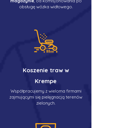
magazynie
, od komisjonowania po
obsługę wózka widłowego.
Koszenie traw w
Krempe
Współpracujemy z wieloma firmami
zajmującymi się pielęgnacją terenów
zielonych.