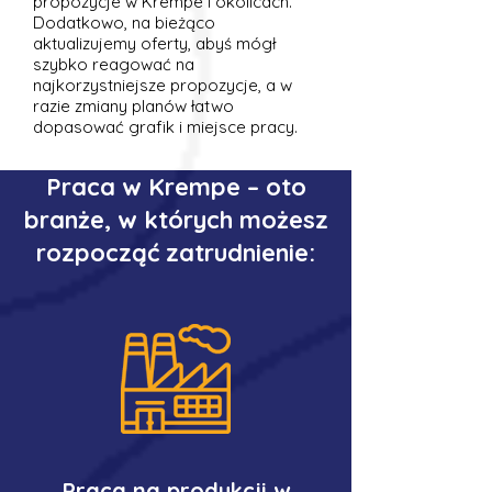
propozycje w Krempe i okolicach.
Dodatkowo, na bieżąco
aktualizujemy oferty, abyś mógł
szybko reagować na
najkorzystniejsze propozycje, a w
razie zmiany planów łatwo
dopasować grafik i miejsce pracy.
Praca w Krempe – oto
branże, w których możesz
rozpocząć zatrudnienie:
Praca na produkcji w