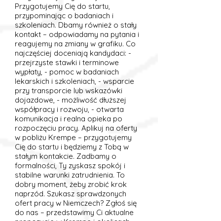
Przygotujemy Cię do startu,
przypominając o badaniach i
szkoleniach. Dbamy również o stały
kontakt – odpowiadamy na pytania i
reagujemy na zmiany w grafiku. Co
najczęściej doceniają kandydaci: -
przejrzyste stawki i terminowe
wypłaty, - pomoc w badaniach
lekarskich i szkoleniach, - wsparcie
przy transporcie lub wskazówki
dojazdowe, - możliwość dłuższej
współpracy i rozwoju, - otwarta
komunikacja i realna opieka po
rozpoczęciu pracy. Aplikuj na oferty
w pobliżu Krempe – przygotujemy
Cię do startu i będziemy z Tobą w
stałym kontakcie. Zadbamy o
formalności, Ty zyskasz spokój i
stabilne warunki zatrudnienia. To
dobry moment, żeby zrobić krok
naprzód. Szukasz sprawdzonych
ofert pracy w Niemczech? Zgłoś się
do nas – przedstawimy Ci aktualne