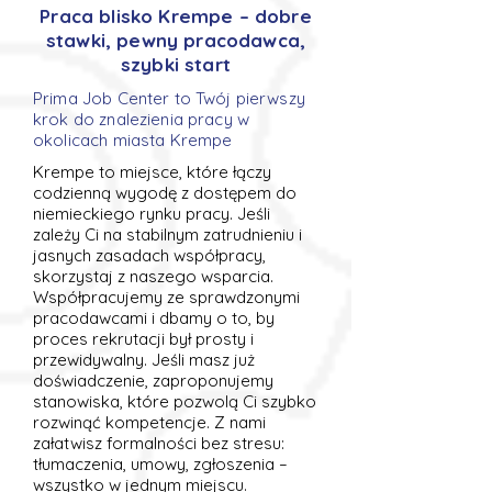
Praca blisko Krempe – dobre
stawki, pewny pracodawca,
szybki start
Prima Job Center to Twój pierwszy
krok do znalezienia pracy w
okolicach miasta Krempe
Krempe to miejsce, które łączy
codzienną wygodę z dostępem do
niemieckiego rynku pracy. Jeśli
zależy Ci na stabilnym zatrudnieniu i
jasnych zasadach współpracy,
skorzystaj z naszego wsparcia.
Współpracujemy ze sprawdzonymi
pracodawcami i dbamy o to, by
proces rekrutacji był prosty i
przewidywalny. Jeśli masz już
doświadczenie, zaproponujemy
stanowiska, które pozwolą Ci szybko
rozwinąć kompetencje. Z nami
załatwisz formalności bez stresu:
tłumaczenia, umowy, zgłoszenia –
wszystko w jednym miejscu.