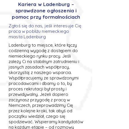
Kariera w Ladenburg –
sprawdzone ogłoszenia i
pomoc przy formalnościach
Zgłoś się do nas, jeśli interesuje Cię
praca w pobliżu niemieckiego
miasta Ladenburg
Ladenburg to miejsce, które łączy
codzienną wygodę z dostępem do
niemieckiego rynku pracy. Jeśli
zależy Ci na stabilnym zatrudnieniu i
jasnych zasadach współpracy,
skorzystaj z naszego wsparcia.
Współpracujemy ze sprawdzonymi
pracodawcami i dbamy o to, by
proces rekrutacji był prosty i
przewidywalny. Jeżeli dopiero
zaczynasz przygodę z pracą w
Niemczech, przeprowadzimy Cię
przez kolejne kroki, tak abyś od
początku wiedział, czego się
spodziewać. Wspieramy kandydatów
na każdym etapie – od rozmowy