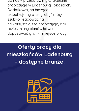
do nas – przedstawimy Ci aktualne
propozycje w Ladenburg i okolicach.
Dodatkowo, na bieżąco
aktualizujemy oferty, abyś mógł
szybko reagować na
najkorzystniejsze propozycje, a w
razie zmiany planów łatwo
dopasować grafik i miejsce pracy.
Oferty pracy dla
mieszkańców Ladenburg
– dostępne branże: