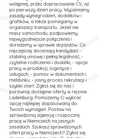
wstępnej, przez dopracowanie CV, aż
po pierwszy dzień pracy. Wyjaśniamy
zasady wynagrodzeń, dodatków i
grafików, a także pomagamy w
organizacji transportu. Jeżeli nie
masz samochodu, podpowiemy
najwygodniejsze połączenia i
doradzimy w sprawie dojazdów. Co
najczęściej doceniają kandydaci: -
stabilną umowę i pełną legalność, -
czytelne rozliczenia i dodatki, - opcje
pracy w produkcji, logistyce i
usługach, - pomoc w dokumentach i
meldunku, - jasny proces rekrutacji i
szybki start. Zgłoś się do nas i
porównaj dostępne oferty w rejonie
Ladenburg. Pomożemy Ci wybrać
opcję najlepiej dopasowaną do
Twoich wymagań. Postaw na
sprawdzoną agencję i rozpocznij
pracę w Niemczech na jasnych
zasadach. Szukasz sprawdzonych
ofert pracy w Niemczech? Zgłoś się