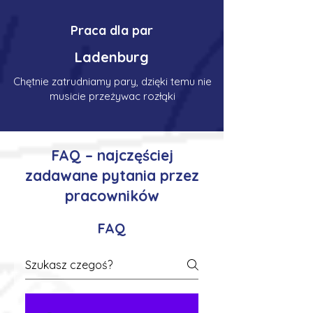
Praca dla par
Ladenburg
Chętnie zatrudniamy pary, dzięki temu nie
musicie przeżywac rozłąki
FAQ – najczęściej
zadawane pytania przez
pracowników
FAQ