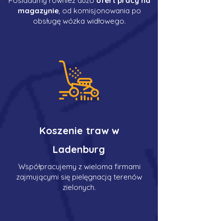
Posiadamy również dużo
ofert pracy na
magazynie
, od komisjonowania po
obsługę wózka widłowego.
Koszenie traw w
Ladenburg
Współpracujemy z wieloma firmami
zajmującymi się pielęgnacją terenów
zielonych.