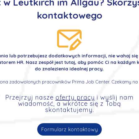
w Leutkirch im Allgäu? Skorzy
kontaktowego
ania lub potrzebujesz dodatkowych informacji, nie wahaj si
orem HR. Nasz zespół jest tutaj, aby pomóc Ci na każdym k
do znalezienia idealnej pracy.
ona zadowolonych pracowników Prima Job Center. Czekamy na 
Przejrzyj nasze
oferty pracy
i wyślij nam
wiadomość, a wkrótce się z Tobą
skontaktujemy.
Formularz kontaktowy