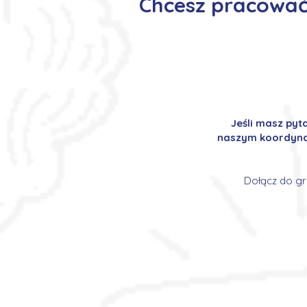
Chcesz pracować 
Jeśli masz pyt
naszym koordynat
Dołącz do gr