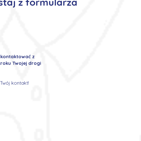
staj z formularza
ę kontaktować z
roku Twojej drogi
Twój kontakt!