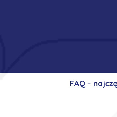
FAQ – najcz