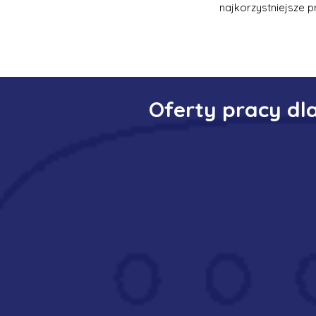
najkorzystniejsze p
Oferty pracy dl