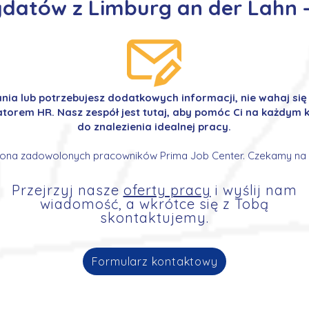
datów z Limburg an der Lahn 
ania lub potrzebujesz dodatkowych informacji, nie wahaj si
orem HR. Nasz zespół jest tutaj, aby pomóc Ci na każdym k
do znalezienia idealnej pracy.
ona zadowolonych pracowników Prima Job Center. Czekamy na 
Przejrzyj nasze
oferty pracy
i wyślij nam
wiadomość, a wkrótce się z Tobą
skontaktujemy.
Formularz kontaktowy