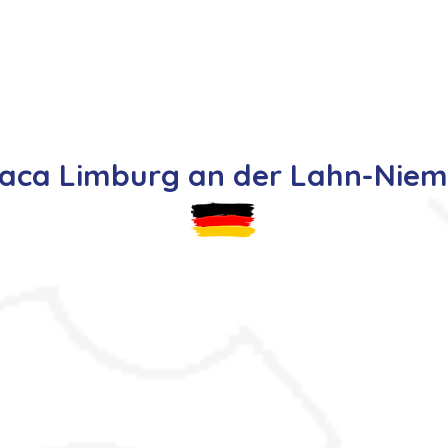
s
Oferty pracy
Dla kandydata ▼
K
aca Limburg an der Lahn-Nie