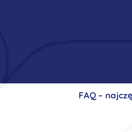
FAQ – najcz