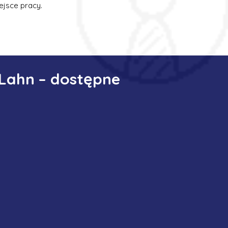
ejsce pracy.
 Lahn – dostępne