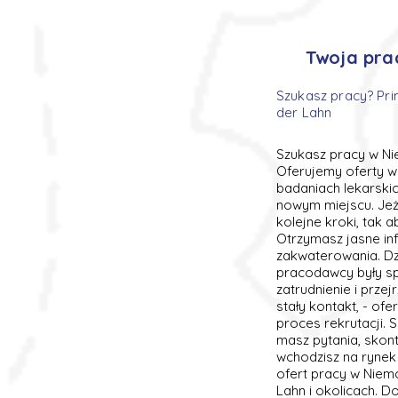
Twoja pra
Szukasz pracy? Pri
der Lahn
Szukasz pracy w Nie
Oferujemy oferty w 
badaniach lekarskic
nowym miejscu. Jeż
kolejne kroki, tak 
Otrzymasz jasne in
zakwaterowania. Dz
pracodawcy były sp
zatrudnienie i prze
stały kontakt, - o
proces rekrutacji. 
masz pytania, skont
wchodzisz na rynek
ofert pracy w Niem
Lahn i okolicach. 