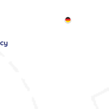
ontakt
mcy