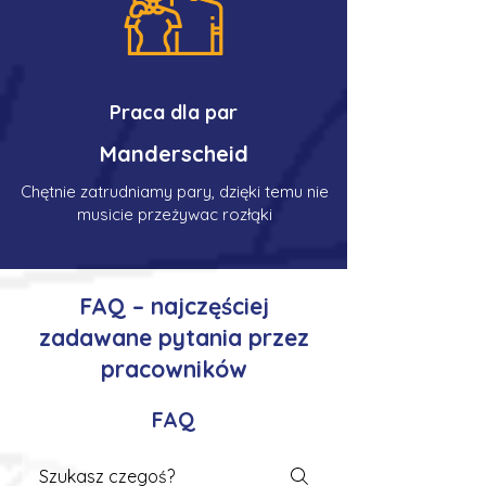
Praca dla par
Manderscheid
Chętnie zatrudniamy pary, dzięki temu nie
musicie przeżywac rozłąki
FAQ – najczęściej
zadawane pytania przez
pracowników
FAQ