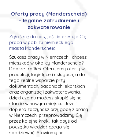
Oferty pracy (Manderscheid)
– legalne zatrudnienie i
zakwaterowanie
Zgłoś się do nas, jeśli interesuje Cię
praca w pobliżu niemieckiego
miasta Manderscheid
Szukasz pracy w Niemczech i chcesz
mieszkać w okolicy Manderscheid?
Dobrze trafiłeś. Oferujemy oferty w
produkcji, logistyce i usługach, a do
tego realne wsparcie przy
dokumentach, badaniach lekarskich
oraz organizacji zakwaterowania,
dzięki czemu możesz skupić się na
starcie w nowym miejscu. Jeżeli
dopiero zaczynasz przygodę z pracą
w Niemczech, przeprowadzimy Cię
przez kolejne kroki, tak abyś od
początku wiedział, czego się
spodziewać. Stawiamy na