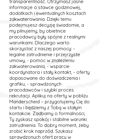
transparentność. Otrzymasz jasne
informacje o stawce godzinowej,
dodatkach i ewentualnych kosztach
zakwaterowania. Dzięki temu
podejmujesz decyzję świadomie, a
my pilnujemy, by obietnice
pracodawcy były spójne z realnymi
warunkami. Dlaczego warto
skorzystać z naszej pomocy: -
legalne zatrudnienie i przejrzyste
umowy, - pomoc w znalezieniu
zakwaterowania, - wsparcie
koordynatora i stały kontakt, - oferty
dopasowane do doświadczenia i
grafiku, - sprawdzonych
pracodawców i szybki proces
rekrutacji. Aplikuj na oferty w pobliżu
Manderscheid – przygotujemy Cię do
startu i będziemy z Tobą w stałym
kontakcie. Zadbamy o formalności,
Ty zyskasz spokój i stabilne warunki
zatrudnienia. To dobry moment, żeby
zrobić krok naprzód. Szukasz
sprawdzonych ofert pracy w