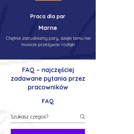
Praca dla par
Marne
Chętnie zatrudniamy pary, dzięki temu nie
musicie przeżywac rozłąki
FAQ – najczęściej
zadawane pytania przez
pracowników
FAQ