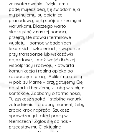
zakwaterowania. Dzięki temu
podejmujesz decyzję świadomie, a
my pilnujemy, by obietnice
pracodawcy były spójne z realnymi
warunkami. Dlaczego warto
skorzystać z naszej pomocy: -
przejrzyste stawki i terminowe
wypłaty, - pomoc w badaniach
lekarskich i szkoleniach, - wsparcie
przy transporcie lub wskazówki
dojazdowe, - możliwość dłuższej
współpracy i rozwoju, - otwarta
komunikacja i realna opieka po
rozpoczęciu pracy. Aplikuj na oferty
w pobliżu Marne – przygotujemy Cię
do startu i będziemy z Tobą w stałym
kontakcie. Zadbamy o formalności,
Ty zyskasz spokój i stabilne warunki
zatrudnienia. To dobry moment, żeby
zrobić krok naprzód. Szukasz
sprawdzonych ofert pracy w
Niemczech? Zgłoś się do nas –
przedstawimy Ci aktualne