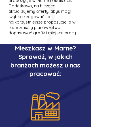
propozycje w Marne i okolicach.
Dodatkowo, na bieżąco
aktualizujemy oferty, abyś mógł
szybko reagować na
najkorzystniejsze propozycje, a w
razie zmiany planów łatwo
dopasować grafik i miejsce pracy.
Mieszkasz w Marne?
Sprawdź, w jakich
branżach możesz u nas
pracować: