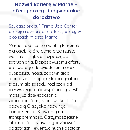
Rozwiń karierę w Marne –
oferty pracy i indywidualne
doradztwo
Szukasz pracy? Prima Job Center
oferuje różnorodne oferty pracy w
okolicach miasta Marne
Marne i okolice to świetny kierunek
dla osób, które cenią przejrzyste
warunki i szybkie rozpoczęcie
zatrudnienia. Dopasowujemy oferty
do Twojego doświadczenia oraz
dyspozycyjności, zapewniając
jednocześnie opiekę koordynatora i
zrozumiałe zasady rozliczeń od
pierwszego dnia współpracy. Jeśli
masz już doświadczenie,
zaproponujemy stanowiska, które
pozwolą Ci szybko rozwinąć
kompetencje. Stawiamy na
transparentność. Otrzymasz jasne
informacje o stawce godzinowej,
dodatkach i ewentualnych kosztach