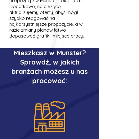
propozycje w Munster i okolicach.
Dodatkowo, na bieżąco
aktualizujemy oferty, abyś mógł
szybko reagować na
najkorzystniejsze propozycje, a w
razie zmiany planów łatwo
dopasować grafik i miejsce pracy.
Mieszkasz w Munster?
Sprawdź, w jakich
branżach możesz u nas
pracować: