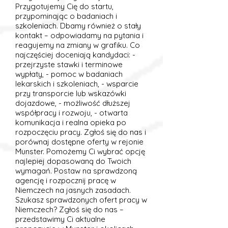
Przygotujemy Cię do startu,
przypominając o badaniach i
szkoleniach. Dbamy również o stały
kontakt – odpowiadamy na pytania i
reagujemy na zmiany w grafiku. Co
najczęściej doceniają kandydaci: -
przejrzyste stawki i terminowe
wypłaty, - pomoc w badaniach
lekarskich i szkoleniach, - wsparcie
przy transporcie lub wskazówki
dojazdowe, - możliwość dłuższej
współpracy i rozwoju, - otwarta
komunikacja i realna opieka po
rozpoczęciu pracy. Zgłoś się do nas i
porównaj dostępne oferty w rejonie
Munster. Pomożemy Ci wybrać opcję
najlepiej dopasowaną do Twoich
wymagań. Postaw na sprawdzoną
agencję i rozpocznij pracę w
Niemczech na jasnych zasadach.
Szukasz sprawdzonych ofert pracy w
Niemczech? Zgłoś się do nas –
przedstawimy Ci aktualne