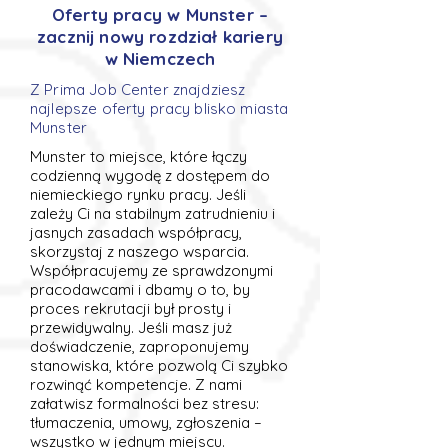
Oferty pracy w Munster –
zacznij nowy rozdział kariery
w Niemczech
Z Prima Job Center znajdziesz
najlepsze oferty pracy blisko miasta
Munster
Munster to miejsce, które łączy
codzienną wygodę z dostępem do
niemieckiego rynku pracy. Jeśli
zależy Ci na stabilnym zatrudnieniu i
jasnych zasadach współpracy,
skorzystaj z naszego wsparcia.
Współpracujemy ze sprawdzonymi
pracodawcami i dbamy o to, by
proces rekrutacji był prosty i
przewidywalny. Jeśli masz już
doświadczenie, zaproponujemy
stanowiska, które pozwolą Ci szybko
rozwinąć kompetencje. Z nami
załatwisz formalności bez stresu:
tłumaczenia, umowy, zgłoszenia –
wszystko w jednym miejscu.