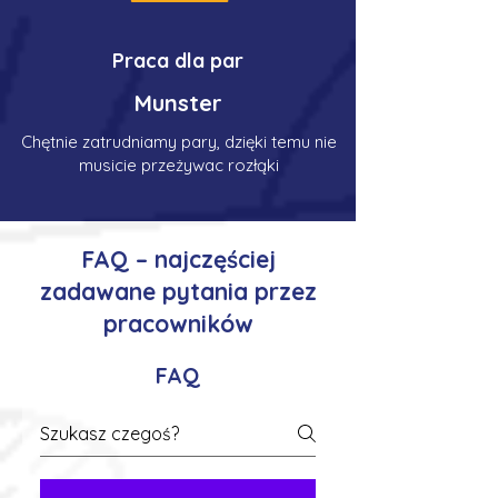
Praca dla par
Munster
Chętnie zatrudniamy pary, dzięki temu nie
musicie przeżywac rozłąki
FAQ – najczęściej
zadawane pytania przez
pracowników
FAQ