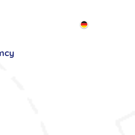
ontakt
mcy