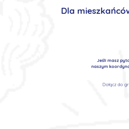
Dla mieszkańcó
Jeśli masz pyt
naszym koordynat
Dołącz do gr