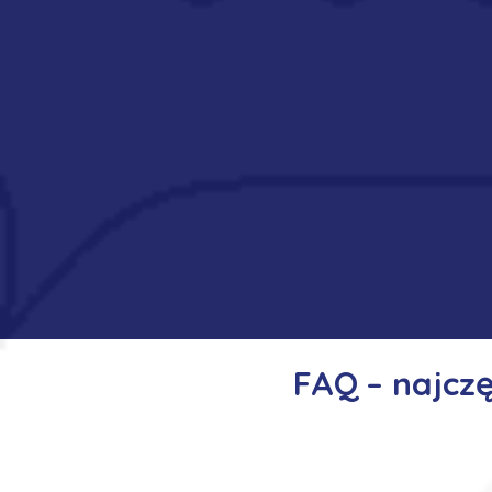
FAQ – najcz