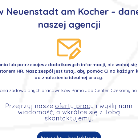
w Neuenstadt am Kocher – dan
naszej agencji
ania lub potrzebujesz dodatkowych informacji, nie wahaj si
orem HR. Nasz zespół jest tutaj, aby pomóc Ci na każdym k
do znalezienia idealnej pracy.
ona zadowolonych pracowników Prima Job Center. Czekamy na 
Przejrzyj nasze
oferty pracy
i wyślij nam
wiadomość, a wkrótce się z Tobą
skontaktujemy.
Formularz kontaktowy