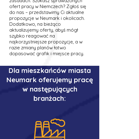
zasadach. Szukasz sprawdzonych
ofert pracy w Niemczech? Zgłoś się
do nas – przedstawimy Ci aktualne
propozycje w Neumark i okolicach.
Dodatkowo, na bieżąco
aktualizujemy oferty, abyś mógł
szybko reagować na
najkorzystniejsze propozycje, a w
razie zmiany planów łatwo
dopasować grafik i miejsce pracy.
Dla mieszkańców miasta
Neumark oferujemy pracę
w następujących
branżach: