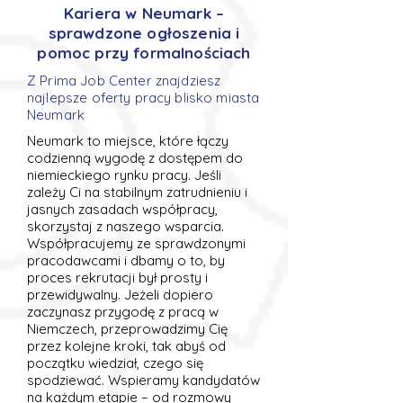
Kariera w Neumark –
sprawdzone ogłoszenia i
pomoc przy formalnościach
Z Prima Job Center znajdziesz
najlepsze oferty pracy blisko miasta
Neumark
Neumark to miejsce, które łączy
codzienną wygodę z dostępem do
niemieckiego rynku pracy. Jeśli
zależy Ci na stabilnym zatrudnieniu i
jasnych zasadach współpracy,
skorzystaj z naszego wsparcia.
Współpracujemy ze sprawdzonymi
pracodawcami i dbamy o to, by
proces rekrutacji był prosty i
przewidywalny. Jeżeli dopiero
zaczynasz przygodę z pracą w
Niemczech, przeprowadzimy Cię
przez kolejne kroki, tak abyś od
początku wiedział, czego się
spodziewać. Wspieramy kandydatów
na każdym etapie – od rozmowy