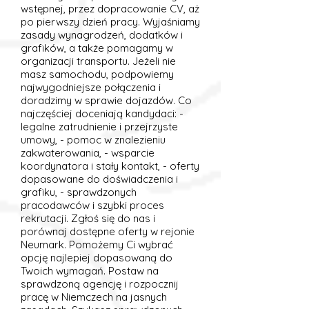
wstępnej, przez dopracowanie CV, aż
po pierwszy dzień pracy. Wyjaśniamy
zasady wynagrodzeń, dodatków i
grafików, a także pomagamy w
organizacji transportu. Jeżeli nie
masz samochodu, podpowiemy
najwygodniejsze połączenia i
doradzimy w sprawie dojazdów. Co
najczęściej doceniają kandydaci: -
legalne zatrudnienie i przejrzyste
umowy, - pomoc w znalezieniu
zakwaterowania, - wsparcie
koordynatora i stały kontakt, - oferty
dopasowane do doświadczenia i
grafiku, - sprawdzonych
pracodawców i szybki proces
rekrutacji. Zgłoś się do nas i
porównaj dostępne oferty w rejonie
Neumark. Pomożemy Ci wybrać
opcję najlepiej dopasowaną do
Twoich wymagań. Postaw na
sprawdzoną agencję i rozpocznij
pracę w Niemczech na jasnych