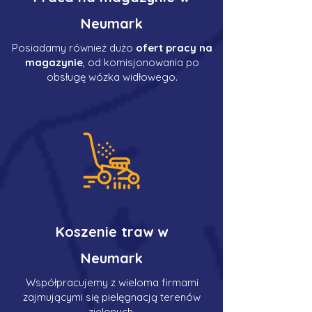
Neumark
Posiadamy również dużo
ofert pracy na
magazynie
, od komisjonowania po
obsługę wózka widłowego.
Koszenie traw w
Neumark
Współpracujemy z wieloma firmami
zajmującymi się pielęgnacją terenów
zielonych.