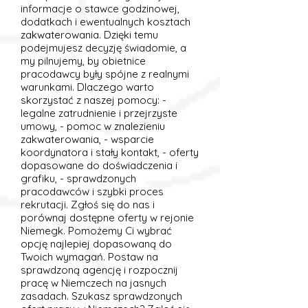
informacje o stawce godzinowej,
dodatkach i ewentualnych kosztach
zakwaterowania. Dzięki temu
podejmujesz decyzję świadomie, a
my pilnujemy, by obietnice
pracodawcy były spójne z realnymi
warunkami. Dlaczego warto
skorzystać z naszej pomocy: -
legalne zatrudnienie i przejrzyste
umowy, - pomoc w znalezieniu
zakwaterowania, - wsparcie
koordynatora i stały kontakt, - oferty
dopasowane do doświadczenia i
grafiku, - sprawdzonych
pracodawców i szybki proces
rekrutacji. Zgłoś się do nas i
porównaj dostępne oferty w rejonie
Niemegk. Pomożemy Ci wybrać
opcję najlepiej dopasowaną do
Twoich wymagań. Postaw na
sprawdzoną agencję i rozpocznij
pracę w Niemczech na jasnych
zasadach. Szukasz sprawdzonych