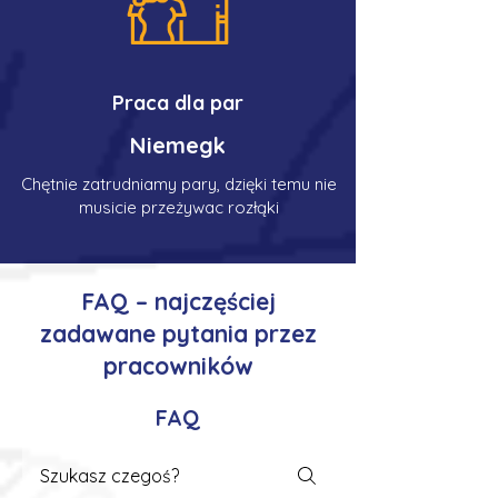
Praca dla par
Niemegk
Chętnie zatrudniamy pary, dzięki temu nie
musicie przeżywac rozłąki
FAQ – najczęściej
zadawane pytania przez
pracowników
FAQ