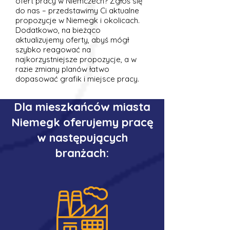
ofert pracy w Niemczech? Zgłoś się
do nas – przedstawimy Ci aktualne
propozycje w Niemegk i okolicach.
Dodatkowo, na bieżąco
aktualizujemy oferty, abyś mógł
szybko reagować na
najkorzystniejsze propozycje, a w
razie zmiany planów łatwo
dopasować grafik i miejsce pracy.
Dla mieszkańców miasta
Niemegk oferujemy pracę
w następujących
branżach: