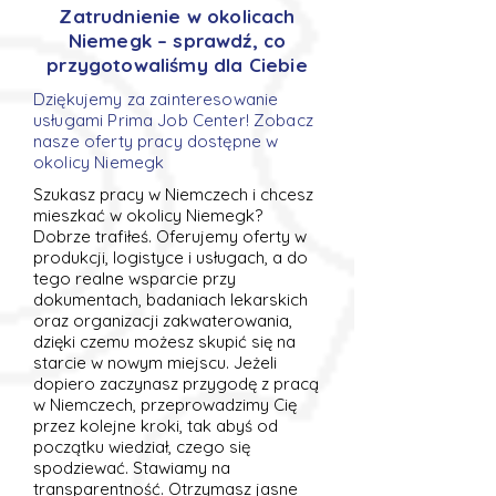
Zatrudnienie w okolicach
Niemegk – sprawdź, co
przygotowaliśmy dla Ciebie
Dziękujemy za zainteresowanie
usługami Prima Job Center! Zobacz
nasze oferty pracy dostępne w
okolicy Niemegk
Szukasz pracy w Niemczech i chcesz
mieszkać w okolicy Niemegk?
Dobrze trafiłeś. Oferujemy oferty w
produkcji, logistyce i usługach, a do
tego realne wsparcie przy
dokumentach, badaniach lekarskich
oraz organizacji zakwaterowania,
dzięki czemu możesz skupić się na
starcie w nowym miejscu. Jeżeli
dopiero zaczynasz przygodę z pracą
w Niemczech, przeprowadzimy Cię
przez kolejne kroki, tak abyś od
początku wiedział, czego się
spodziewać. Stawiamy na
transparentność. Otrzymasz jasne