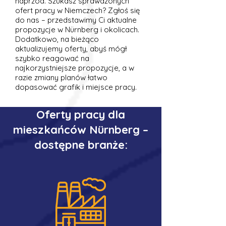
naprzód. Szukasz sprawdzonych
ofert pracy w Niemczech? Zgłoś się
do nas – przedstawimy Ci aktualne
propozycje w Nürnberg i okolicach.
Dodatkowo, na bieżąco
aktualizujemy oferty, abyś mógł
szybko reagować na
najkorzystniejsze propozycje, a w
razie zmiany planów łatwo
dopasować grafik i miejsce pracy.
Oferty pracy dla
mieszkańców Nürnberg –
dostępne branże: