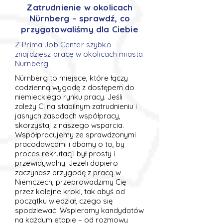
Zatrudnienie w okolicach
Nürnberg – sprawdź, co
przygotowaliśmy dla Ciebie
Z Prima Job Center szybko
znajdziesz pracę w okolicach miasta
Nürnberg
Nürnberg to miejsce, które łączy
codzienną wygodę z dostępem do
niemieckiego rynku pracy. Jeśli
zależy Ci na stabilnym zatrudnieniu i
jasnych zasadach współpracy,
skorzystaj z naszego wsparcia.
Współpracujemy ze sprawdzonymi
pracodawcami i dbamy o to, by
proces rekrutacji był prosty i
przewidywalny. Jeżeli dopiero
zaczynasz przygodę z pracą w
Niemczech, przeprowadzimy Cię
przez kolejne kroki, tak abyś od
początku wiedział, czego się
spodziewać. Wspieramy kandydatów
na każdym etapie – od rozmowy