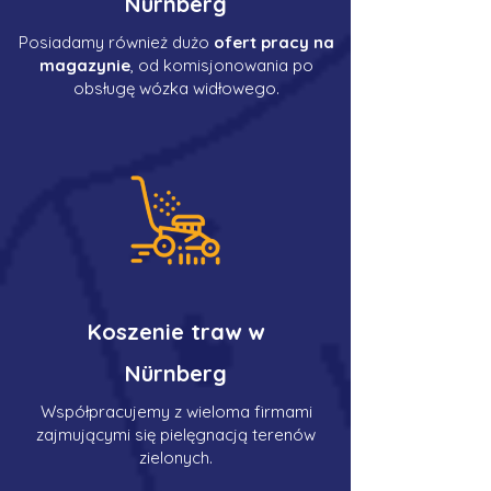
Nürnberg
Posiadamy również dużo
ofert pracy na
magazynie
, od komisjonowania po
obsługę wózka widłowego.
Koszenie traw w
Nürnberg
Współpracujemy z wieloma firmami
zajmującymi się pielęgnacją terenów
zielonych.