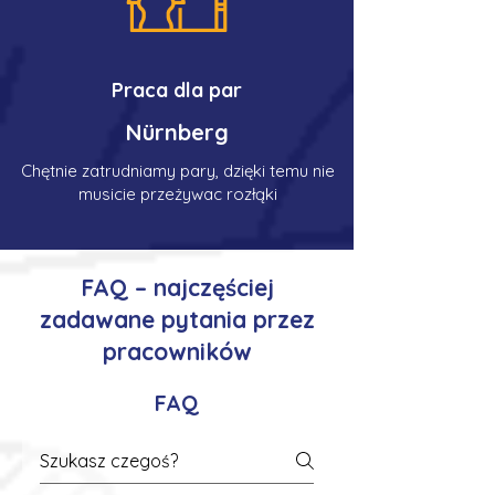
Praca dla par
Nürnberg
Chętnie zatrudniamy pary, dzięki temu nie
musicie przeżywac rozłąki
FAQ – najczęściej
zadawane pytania przez
pracowników
FAQ