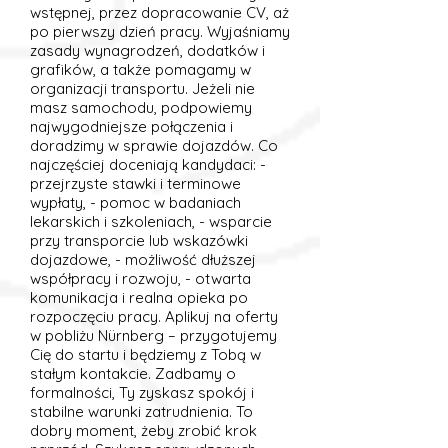
wstępnej, przez dopracowanie CV, aż
po pierwszy dzień pracy. Wyjaśniamy
zasady wynagrodzeń, dodatków i
grafików, a także pomagamy w
organizacji transportu. Jeżeli nie
masz samochodu, podpowiemy
najwygodniejsze połączenia i
doradzimy w sprawie dojazdów. Co
najczęściej doceniają kandydaci: -
przejrzyste stawki i terminowe
wypłaty, - pomoc w badaniach
lekarskich i szkoleniach, - wsparcie
przy transporcie lub wskazówki
dojazdowe, - możliwość dłuższej
współpracy i rozwoju, - otwarta
komunikacja i realna opieka po
rozpoczęciu pracy. Aplikuj na oferty
w pobliżu Nürnberg – przygotujemy
Cię do startu i będziemy z Tobą w
stałym kontakcie. Zadbamy o
formalności, Ty zyskasz spokój i
stabilne warunki zatrudnienia. To
dobry moment, żeby zrobić krok