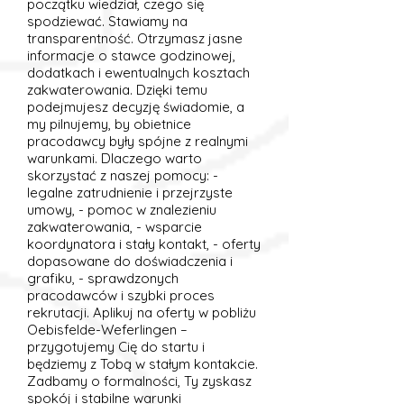
początku wiedział, czego się
spodziewać. Stawiamy na
transparentność. Otrzymasz jasne
informacje o stawce godzinowej,
dodatkach i ewentualnych kosztach
zakwaterowania. Dzięki temu
podejmujesz decyzję świadomie, a
my pilnujemy, by obietnice
pracodawcy były spójne z realnymi
warunkami. Dlaczego warto
skorzystać z naszej pomocy: -
legalne zatrudnienie i przejrzyste
umowy, - pomoc w znalezieniu
zakwaterowania, - wsparcie
koordynatora i stały kontakt, - oferty
dopasowane do doświadczenia i
grafiku, - sprawdzonych
pracodawców i szybki proces
rekrutacji. Aplikuj na oferty w pobliżu
Oebisfelde-Weferlingen –
przygotujemy Cię do startu i
będziemy z Tobą w stałym kontakcie.
Zadbamy o formalności, Ty zyskasz
spokój i stabilne warunki