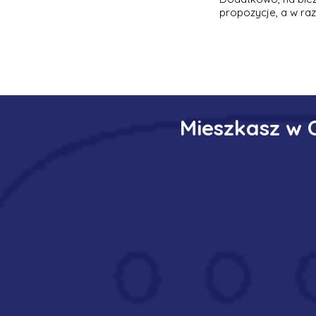
propozycje, a w ra
Mieszkasz w 