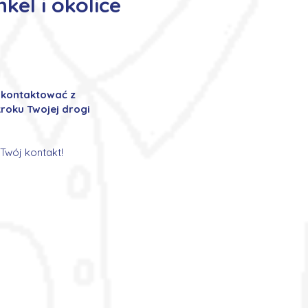
kel i okolice
ę kontaktować z
roku Twojej drogi
Twój kontakt!