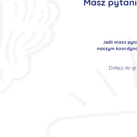
Masz pytania
Jeśli masz pyt
naszym koordynat
Dołącz do gr