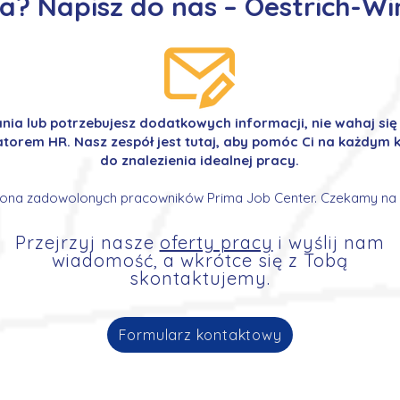
? Napisz do nas – Oestrich-Win
ania lub potrzebujesz dodatkowych informacji, nie wahaj si
orem HR. Nasz zespół jest tutaj, aby pomóc Ci na każdym k
do znalezienia idealnej pracy.
ona zadowolonych pracowników Prima Job Center. Czekamy na 
Przejrzyj nasze
oferty pracy
i wyślij nam
wiadomość, a wkrótce się z Tobą
skontaktujemy.
Formularz kontaktowy