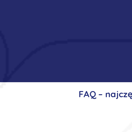
FAQ – najcz