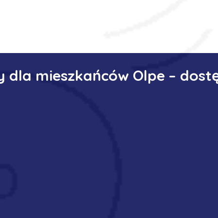
y dla mieszkańców Olpe – dost