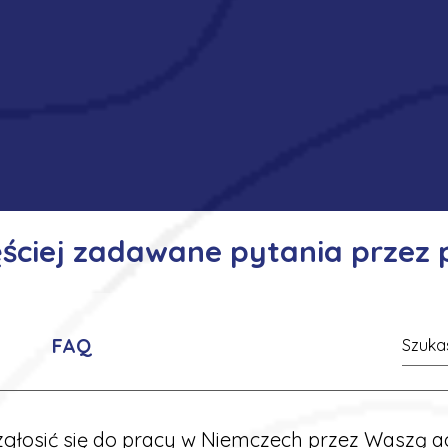
ęściej zadawane pytania przez
FAQ
głosić się do pracy w Niemczech przez Waszą a