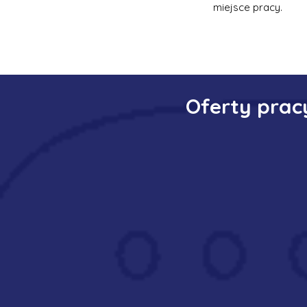
miejsce pracy.
Oferty prac