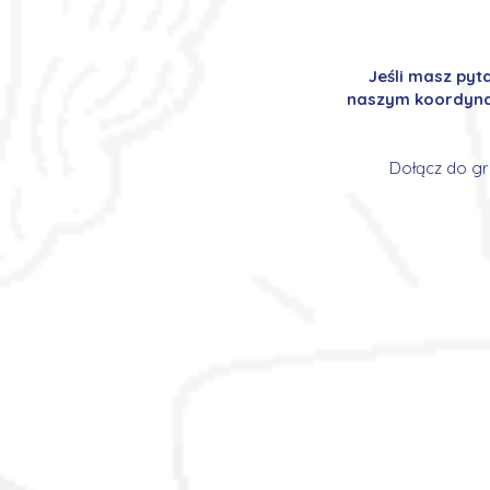
Jeśli masz pyt
naszym koordynat
Dołącz do gr