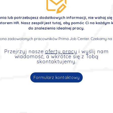
ania lub potrzebujesz dodatkowych informacji, nie wahaj si
orem HR. Nasz zespół jest tutaj, aby pomóc Ci na każdym k
do znalezienia idealnej pracy.
ona zadowolonych pracowników Prima Job Center. Czekamy na 
Przejrzyj nasze
oferty pracy
i wyślij nam
wiadomość, a wkrótce się z Tobą
skontaktujemy.
Formularz kontaktowy