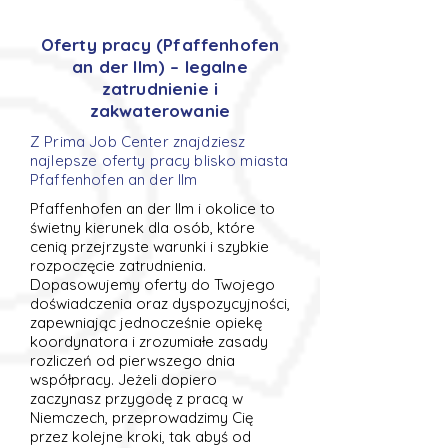
Oferty pracy (Pfaffenhofen
an der Ilm) – legalne
zatrudnienie i
zakwaterowanie
Z Prima Job Center znajdziesz
najlepsze oferty pracy blisko miasta
Pfaffenhofen an der Ilm
Pfaffenhofen an der Ilm i okolice to
świetny kierunek dla osób, które
cenią przejrzyste warunki i szybkie
rozpoczęcie zatrudnienia.
Dopasowujemy oferty do Twojego
doświadczenia oraz dyspozycyjności,
zapewniając jednocześnie opiekę
koordynatora i zrozumiałe zasady
rozliczeń od pierwszego dnia
współpracy. Jeżeli dopiero
zaczynasz przygodę z pracą w
Niemczech, przeprowadzimy Cię
przez kolejne kroki, tak abyś od