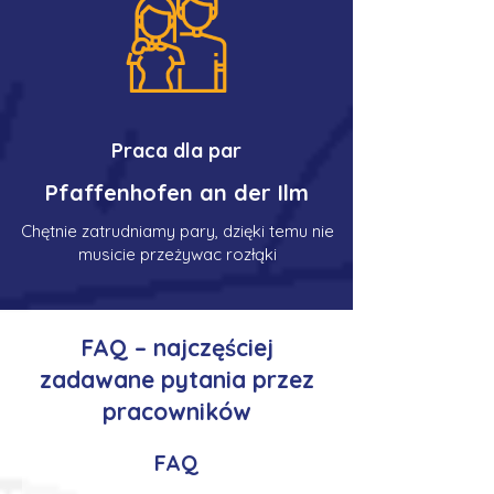
Praca dla par
Pfaffenhofen an der Ilm
Chętnie zatrudniamy pary, dzięki temu nie
musicie przeżywac rozłąki
FAQ – najczęściej
zadawane pytania przez
pracowników
FAQ