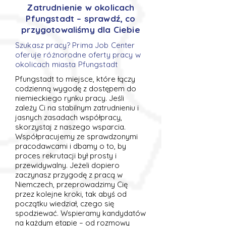
Zatrudnienie w okolicach
Pfungstadt – sprawdź, co
przygotowaliśmy dla Ciebie
Szukasz pracy? Prima Job Center
oferuje różnorodne oferty pracy w
okolicach miasta Pfungstadt
Pfungstadt to miejsce, które łączy
codzienną wygodę z dostępem do
niemieckiego rynku pracy. Jeśli
zależy Ci na stabilnym zatrudnieniu i
jasnych zasadach współpracy,
skorzystaj z naszego wsparcia.
Współpracujemy ze sprawdzonymi
pracodawcami i dbamy o to, by
proces rekrutacji był prosty i
przewidywalny. Jeżeli dopiero
zaczynasz przygodę z pracą w
Niemczech, przeprowadzimy Cię
przez kolejne kroki, tak abyś od
początku wiedział, czego się
spodziewać. Wspieramy kandydatów
na każdym etapie – od rozmowy