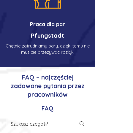
Praca dla par
Pfungstadt
Chętnie zatrudniamy pary, dzięki temu nie
musicie przeżywac rozłąki
FAQ – najczęściej
zadawane pytania przez
pracowników
FAQ