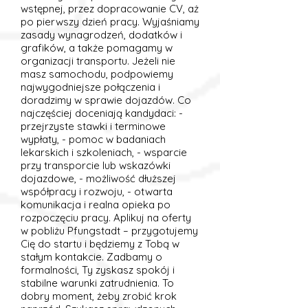
wstępnej, przez dopracowanie CV, aż
po pierwszy dzień pracy. Wyjaśniamy
zasady wynagrodzeń, dodatków i
grafików, a także pomagamy w
organizacji transportu. Jeżeli nie
masz samochodu, podpowiemy
najwygodniejsze połączenia i
doradzimy w sprawie dojazdów. Co
najczęściej doceniają kandydaci: -
przejrzyste stawki i terminowe
wypłaty, - pomoc w badaniach
lekarskich i szkoleniach, - wsparcie
przy transporcie lub wskazówki
dojazdowe, - możliwość dłuższej
współpracy i rozwoju, - otwarta
komunikacja i realna opieka po
rozpoczęciu pracy. Aplikuj na oferty
w pobliżu Pfungstadt – przygotujemy
Cię do startu i będziemy z Tobą w
stałym kontakcie. Zadbamy o
formalności, Ty zyskasz spokój i
stabilne warunki zatrudnienia. To
dobry moment, żeby zrobić krok