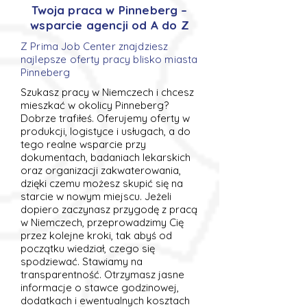
Twoja praca w Pinneberg –
wsparcie agencji od A do Z
Z Prima Job Center znajdziesz
najlepsze oferty pracy blisko miasta
Pinneberg
Szukasz pracy w Niemczech i chcesz
mieszkać w okolicy Pinneberg?
Dobrze trafiłeś. Oferujemy oferty w
produkcji, logistyce i usługach, a do
tego realne wsparcie przy
dokumentach, badaniach lekarskich
oraz organizacji zakwaterowania,
dzięki czemu możesz skupić się na
starcie w nowym miejscu. Jeżeli
dopiero zaczynasz przygodę z pracą
w Niemczech, przeprowadzimy Cię
przez kolejne kroki, tak abyś od
początku wiedział, czego się
spodziewać. Stawiamy na
transparentność. Otrzymasz jasne
informacje o stawce godzinowej,
dodatkach i ewentualnych kosztach