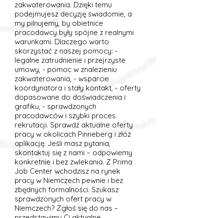
zakwaterowania. Dzięki temu
podejmujesz decyzję świadomie, a
my pilnujemy, by obietnice
pracodawcy były spójne z realnymi
warunkami. Dlaczego warto
skorzystać z naszej pomocy: -
legalne zatrudnienie i przejrzyste
umowy, - pomoc w znalezieniu
zakwaterowania, - wsparcie
koordynatora i stały kontakt, - oferty
dopasowane do doświadczenia i
grafiku, - sprawdzonych
pracodawców i szybki proces
rekrutacji. Sprawdź aktualne oferty
pracy w okolicach Pinneberg i złóż
aplikację. Jeśli masz pytania,
skontaktuj się z nami – odpowiemy
konkretnie i bez zwlekania. Z Prima
Job Center wchodzisz na rynek
pracy w Niemczech pewnie i bez
zbędnych formalności. Szukasz
sprawdzonych ofert pracy w
Niemczech? Zgłoś się do nas –
przedstawimy Ci aktualne