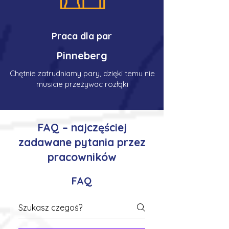
Praca dla par
Pinneberg
Chętnie zatrudniamy pary, dzięki temu nie
musicie przeżywac rozłąki
FAQ – najczęściej
zadawane pytania przez
pracowników
FAQ