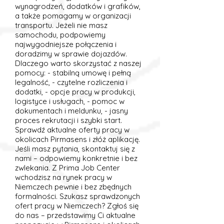
wynagrodzeń, dodatków i grafików,
a także pomagamy w organizacji
transportu. Jeżeli nie masz
samochodu, podpowiemy
najwygodniejsze połączenia i
doradzimy w sprawie dojazdów.
Dlaczego warto skorzystać z naszej
pomocy: - stabilną umowę i pełną
legalność, - czytelne rozliczenia i
dodatki, - opcje pracy w produkcji,
logistyce i usługach, - pomoc w
dokumentach i meldunku, - jasny
proces rekrutacji i szybki start.
Sprawdź aktualne oferty pracy w
okolicach Pirmasens i złóż aplikację.
Jeśli masz pytania, skontaktuj się z
nami – odpowiemy konkretnie i bez
zwlekania. Z Prima Job Center
wchodzisz na rynek pracy w
Niemczech pewnie i bez zbędnych
formalności. Szukasz sprawdzonych
ofert pracy w Niemczech? Zgłoś się
do nas – przedstawimy Ci aktualne