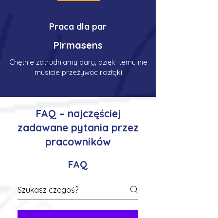
Praca dla par
Pirmasens
Chętnie zatrudniamy pary, dzięki temu nie
musicie przeżywac rozłąki
FAQ – najczęściej
zadawane pytania przez
pracowników
FAQ