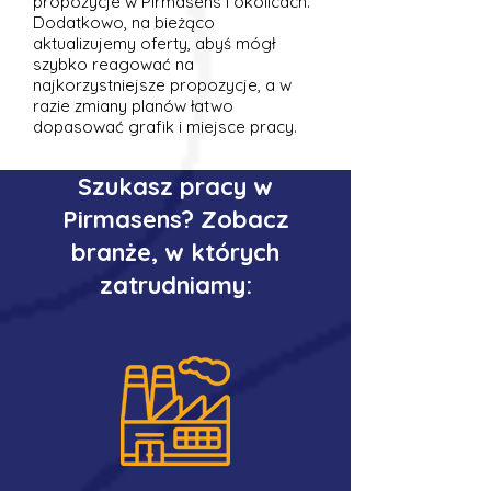
propozycje w Pirmasens i okolicach.
Dodatkowo, na bieżąco
aktualizujemy oferty, abyś mógł
szybko reagować na
najkorzystniejsze propozycje, a w
razie zmiany planów łatwo
dopasować grafik i miejsce pracy.
Szukasz pracy w
Pirmasens? Zobacz
branże, w których
zatrudniamy: