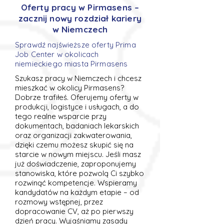
Oferty pracy w Pirmasens –
zacznij nowy rozdział kariery
w Niemczech
Sprawdź najświeższe oferty Prima
Job Center w okolicach
niemieckiego miasta Pirmasens
Szukasz pracy w Niemczech i chcesz
mieszkać w okolicy Pirmasens?
Dobrze trafiłeś. Oferujemy oferty w
produkcji, logistyce i usługach, a do
tego realne wsparcie przy
dokumentach, badaniach lekarskich
oraz organizacji zakwaterowania,
dzięki czemu możesz skupić się na
starcie w nowym miejscu. Jeśli masz
już doświadczenie, zaproponujemy
stanowiska, które pozwolą Ci szybko
rozwinąć kompetencje. Wspieramy
kandydatów na każdym etapie – od
rozmowy wstępnej, przez
dopracowanie CV, aż po pierwszy
dzień pracy. Wyjaśniamy zasady