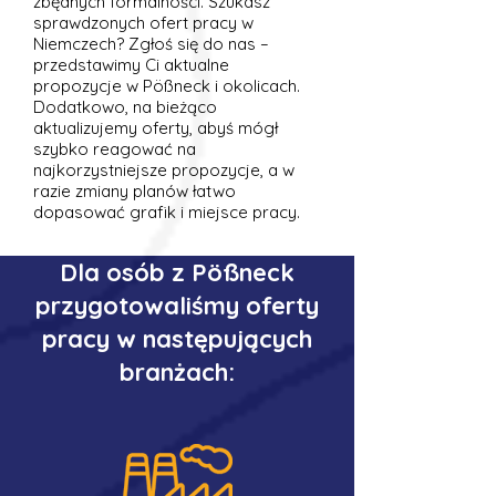
zbędnych formalności. Szukasz
sprawdzonych ofert pracy w
Niemczech? Zgłoś się do nas –
przedstawimy Ci aktualne
propozycje w Pößneck i okolicach.
Dodatkowo, na bieżąco
aktualizujemy oferty, abyś mógł
szybko reagować na
najkorzystniejsze propozycje, a w
razie zmiany planów łatwo
dopasować grafik i miejsce pracy.
Dla osób z Pößneck
przygotowaliśmy oferty
pracy w następujących
branżach: