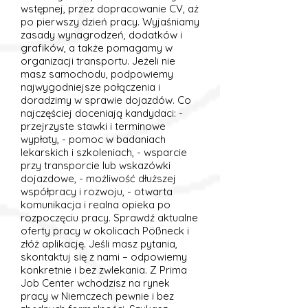
wstępnej, przez dopracowanie CV, aż
po pierwszy dzień pracy. Wyjaśniamy
zasady wynagrodzeń, dodatków i
grafików, a także pomagamy w
organizacji transportu. Jeżeli nie
masz samochodu, podpowiemy
najwygodniejsze połączenia i
doradzimy w sprawie dojazdów. Co
najczęściej doceniają kandydaci: -
przejrzyste stawki i terminowe
wypłaty, - pomoc w badaniach
lekarskich i szkoleniach, - wsparcie
przy transporcie lub wskazówki
dojazdowe, - możliwość dłuższej
współpracy i rozwoju, - otwarta
komunikacja i realna opieka po
rozpoczęciu pracy. Sprawdź aktualne
oferty pracy w okolicach Pößneck i
złóż aplikację. Jeśli masz pytania,
skontaktuj się z nami – odpowiemy
konkretnie i bez zwlekania. Z Prima
Job Center wchodzisz na rynek
pracy w Niemczech pewnie i bez