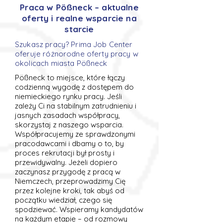
Praca w Pößneck – aktualne
oferty i realne wsparcie na
starcie
Szukasz pracy? Prima Job Center
oferuje różnorodne oferty pracy w
okolicach miasta Pößneck
Pößneck to miejsce, które łączy
codzienną wygodę z dostępem do
niemieckiego rynku pracy. Jeśli
zależy Ci na stabilnym zatrudnieniu i
jasnych zasadach współpracy,
skorzystaj z naszego wsparcia.
Współpracujemy ze sprawdzonymi
pracodawcami i dbamy o to, by
proces rekrutacji był prosty i
przewidywalny. Jeżeli dopiero
zaczynasz przygodę z pracą w
Niemczech, przeprowadzimy Cię
przez kolejne kroki, tak abyś od
początku wiedział, czego się
spodziewać. Wspieramy kandydatów
na każdym etapie – od rozmowy