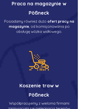
Praca na magazynie w
Pößneck
Posiadamy również dużo
ofert pracy na
magazynie
, od komisjonowania po
obsługę wózka widłowego.
Koszenie traw w
Pößneck
Współpracujemy z wieloma firmami
zajmującymi się pielęgnacją terenów