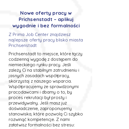
Nowe oferty pracy w
Prichsenstadt – aplikuj
wygodnie i bez formalności
Z Prima Job Center znajdziesz
najlepsze oferty pracy blisko miasta
Prichsenstadt
Prichsenstadt to miejsce, które łączy
codzienną wygodę z dostępem do
niemieckiego rynku pracy. Jeśli
zależy Ci na stabilnym zatrudnieniu i
jasnych zasadach współpracy,
skorzystaj z naszego wsparcia.
Współpracujemy ze sprawdzonymi
pracodawcami i dbamy o to, by
proces rekrutacji był prosty i
przewidywalny. Jeśli masz już
doświadczenie, zaproponujemy
stanowiska, które pozwolą Ci szybko
rozwinąć kompetencje. Z nami
załatwisz formalności bez stresu: