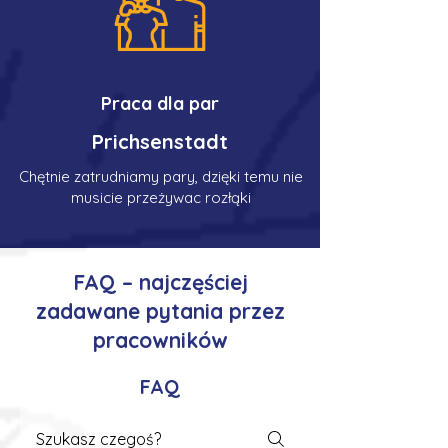
Praca dla par
Prichsenstadt
Chętnie zatrudniamy pary, dzięki temu nie
musicie przeżywac rozłąki
FAQ – najczęściej
zadawane pytania przez
pracowników
FAQ