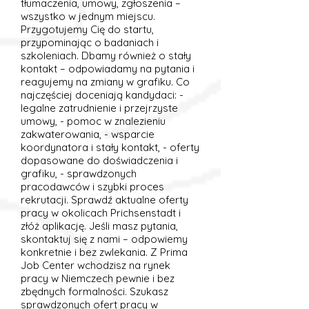
tłumaczenia, umowy, zgłoszenia –
wszystko w jednym miejscu.
Przygotujemy Cię do startu,
przypominając o badaniach i
szkoleniach. Dbamy również o stały
kontakt – odpowiadamy na pytania i
reagujemy na zmiany w grafiku. Co
najczęściej doceniają kandydaci: -
legalne zatrudnienie i przejrzyste
umowy, - pomoc w znalezieniu
zakwaterowania, - wsparcie
koordynatora i stały kontakt, - oferty
dopasowane do doświadczenia i
grafiku, - sprawdzonych
pracodawców i szybki proces
rekrutacji. Sprawdź aktualne oferty
pracy w okolicach Prichsenstadt i
złóż aplikację. Jeśli masz pytania,
skontaktuj się z nami – odpowiemy
konkretnie i bez zwlekania. Z Prima
Job Center wchodzisz na rynek
pracy w Niemczech pewnie i bez
zbędnych formalności. Szukasz
sprawdzonych ofert pracy w