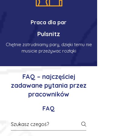
Praca dla par
Pulsnitz
Chętnie zatrudniamy pary, dzięki temu nie
musicie przeżywac rozłąki
FAQ – najczęściej
zadawane pytania przez
pracowników
FAQ