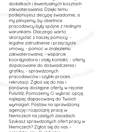
dodatkach i ewentualnych kosztach
zakwaterowania. Dzięki temu
podejmujesz decyzję świadomie, a
my pilnujemy, by obietnice
pracodawcy były spójne z realnymi
warunkami. Dlaczego warto
skorzystać z naszej pomocy: -
legalne zatrudnienie i przejrzyste
umowy, - pomoc w znalezieniu
zakwaterowania, - wsparcie
koordynatora i stały kontakt, - oferty
dopasowane do doświadczenia i
grafiku, - sprawdzonych
pracodawców i szybki proces
rekrutacji. Zgłoś się do nas i
porównaj dostępne oferty w rejonie
Pulsnitz. Pomożemy Ci wybrać opcję
najlepiej dopasowaną do Twoich
wymagań. Postaw na sprawdzoną
agencję i rozpocznij pracę w
Niemczech na jasnych zasadach.
Szukasz sprawdzonych ofert pracy w
Niemczech? Zgłoś się do nas –