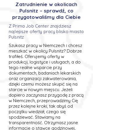
Zatrudnienie w okolicach
Pulsnitz – sprawdź, co
przygotowaliśmy dla Ciebie
Z Prima Job Center znajdziesz
najlepsze oferty pracy blisko miasta
Pulsnitz
Szukasz pracy w Niemczech i chcesz
mieszkać w okolicy Pulsnitz? Dobrze
trafiłeś. Oferujemy oferty w
produkcji, logistyce i usługach, a do
tego realne wsparcie przy
dokumentach, badaniach lekarskich
oraz organizacji zakwaterowania,
dzięki czemu możesz skupić się na
starcie w nowym miejscu. Jeżeli
dopiero zaczynasz przygodę z pracą
w Niemczech, przeprowadzimy Cię
przez kolejne kroki, tak abyś od
początku wiedział, czego się
spodziewać. Stawiamy na
transparentność. Otrzymasz jasne
informacje o stawce godzinowej,