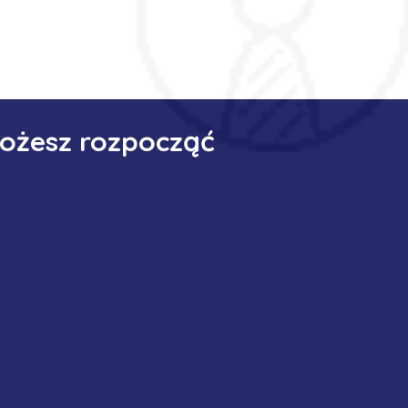
możesz rozpocząć