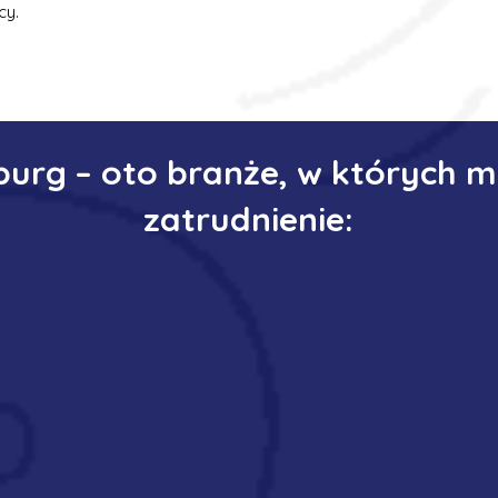
cy.
urg – oto branże, w których 
zatrudnienie: