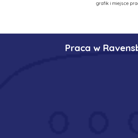
grafik i miejsce pra
Praca w Ravensb