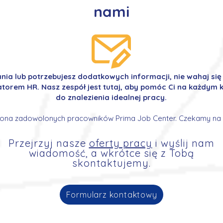
nami
ania lub potrzebujesz dodatkowych informacji, nie wahaj si
orem HR. Nasz zespół jest tutaj, aby pomóc Ci na każdym k
do znalezienia idealnej pracy.
ona zadowolonych pracowników Prima Job Center. Czekamy na 
Przejrzyj nasze
oferty pracy
i wyślij nam
wiadomość, a wkrótce się z Tobą
skontaktujemy.
Formularz kontaktowy