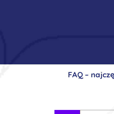
FAQ – najcz