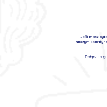
Jeśli masz pyt
naszym koordynat
Dołącz do gr