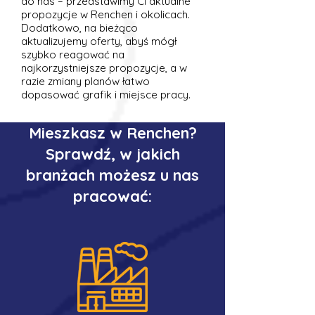
do nas – przedstawimy Ci aktualne
propozycje w Renchen i okolicach.
Dodatkowo, na bieżąco
aktualizujemy oferty, abyś mógł
szybko reagować na
najkorzystniejsze propozycje, a w
razie zmiany planów łatwo
dopasować grafik i miejsce pracy.
Mieszkasz w Renchen?
Sprawdź, w jakich
branżach możesz u nas
pracować: