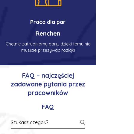
Praca dla par
Renchen
Chętnie zatrudniamy pary, dzięki temu nie
musicie przeżywac rozłąki
FAQ – najczęściej
zadawane pytania przez
pracowników
FAQ