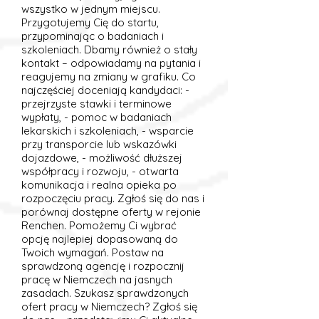
wszystko w jednym miejscu.
Przygotujemy Cię do startu,
przypominając o badaniach i
szkoleniach. Dbamy również o stały
kontakt – odpowiadamy na pytania i
reagujemy na zmiany w grafiku. Co
najczęściej doceniają kandydaci: -
przejrzyste stawki i terminowe
wypłaty, - pomoc w badaniach
lekarskich i szkoleniach, - wsparcie
przy transporcie lub wskazówki
dojazdowe, - możliwość dłuższej
współpracy i rozwoju, - otwarta
komunikacja i realna opieka po
rozpoczęciu pracy. Zgłoś się do nas i
porównaj dostępne oferty w rejonie
Renchen. Pomożemy Ci wybrać
opcję najlepiej dopasowaną do
Twoich wymagań. Postaw na
sprawdzoną agencję i rozpocznij
pracę w Niemczech na jasnych
zasadach. Szukasz sprawdzonych
ofert pracy w Niemczech? Zgłoś się