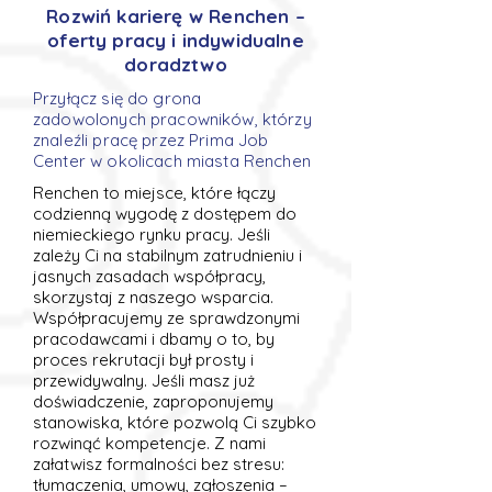
Rozwiń karierę w Renchen –
oferty pracy i indywidualne
doradztwo
Przyłącz się do grona
zadowolonych pracowników, którzy
znaleźli pracę przez Prima Job
Center w okolicach miasta Renchen
Renchen to miejsce, które łączy
codzienną wygodę z dostępem do
niemieckiego rynku pracy. Jeśli
zależy Ci na stabilnym zatrudnieniu i
jasnych zasadach współpracy,
skorzystaj z naszego wsparcia.
Współpracujemy ze sprawdzonymi
pracodawcami i dbamy o to, by
proces rekrutacji był prosty i
przewidywalny. Jeśli masz już
doświadczenie, zaproponujemy
stanowiska, które pozwolą Ci szybko
rozwinąć kompetencje. Z nami
załatwisz formalności bez stresu:
tłumaczenia, umowy, zgłoszenia –