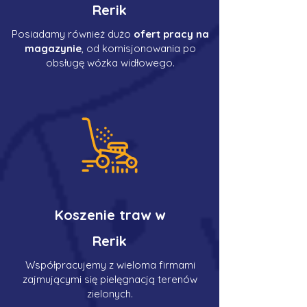
Rerik
Posiadamy również dużo
ofert pracy na
magazynie
, od komisjonowania po
obsługę wózka widłowego.
Koszenie traw w
Rerik
Współpracujemy z wieloma firmami
zajmującymi się pielęgnacją terenów
zielonych.