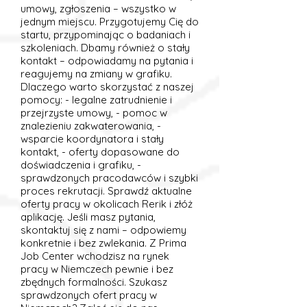
umowy, zgłoszenia – wszystko w
jednym miejscu. Przygotujemy Cię do
startu, przypominając o badaniach i
szkoleniach. Dbamy również o stały
kontakt – odpowiadamy na pytania i
reagujemy na zmiany w grafiku.
Dlaczego warto skorzystać z naszej
pomocy: - legalne zatrudnienie i
przejrzyste umowy, - pomoc w
znalezieniu zakwaterowania, -
wsparcie koordynatora i stały
kontakt, - oferty dopasowane do
doświadczenia i grafiku, -
sprawdzonych pracodawców i szybki
proces rekrutacji. Sprawdź aktualne
oferty pracy w okolicach Rerik i złóż
aplikację. Jeśli masz pytania,
skontaktuj się z nami – odpowiemy
konkretnie i bez zwlekania. Z Prima
Job Center wchodzisz na rynek
pracy w Niemczech pewnie i bez
zbędnych formalności. Szukasz
sprawdzonych ofert pracy w