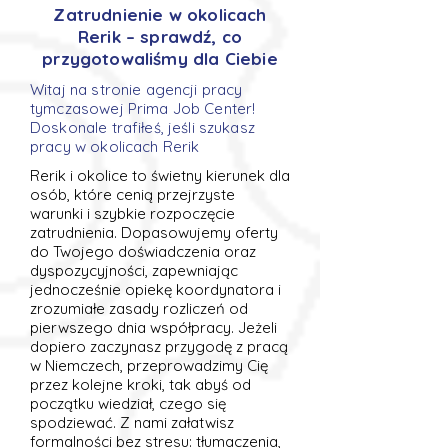
Zatrudnienie w okolicach
Rerik – sprawdź, co
przygotowaliśmy dla Ciebie
Witaj na stronie agencji pracy
tymczasowej Prima Job Center!
Doskonale trafiłeś, jeśli szukasz
pracy w okolicach Rerik
Rerik i okolice to świetny kierunek dla
osób, które cenią przejrzyste
warunki i szybkie rozpoczęcie
zatrudnienia. Dopasowujemy oferty
do Twojego doświadczenia oraz
dyspozycyjności, zapewniając
jednocześnie opiekę koordynatora i
zrozumiałe zasady rozliczeń od
pierwszego dnia współpracy. Jeżeli
dopiero zaczynasz przygodę z pracą
w Niemczech, przeprowadzimy Cię
przez kolejne kroki, tak abyś od
początku wiedział, czego się
spodziewać. Z nami załatwisz
formalności bez stresu: tłumaczenia,