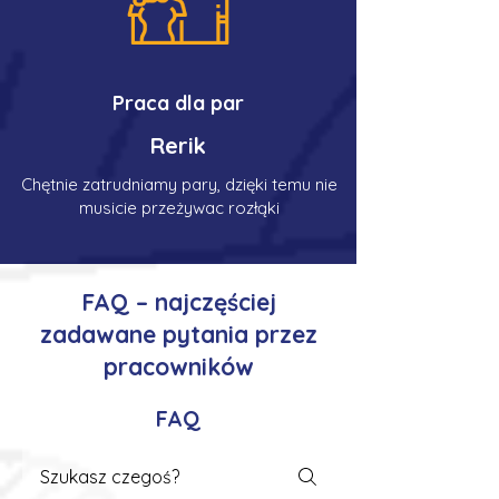
Praca dla par
Rerik
Chętnie zatrudniamy pary, dzięki temu nie
musicie przeżywac rozłąki
FAQ – najczęściej
zadawane pytania przez
pracowników
FAQ