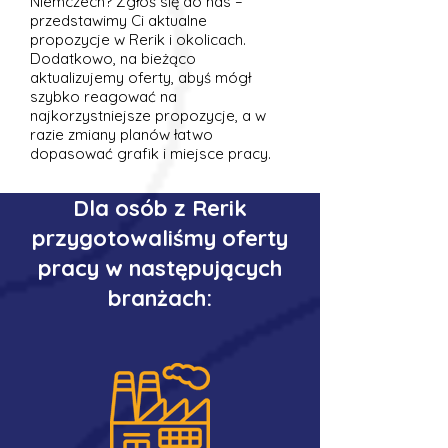
Niemczech? Zgłoś się do nas –
przedstawimy Ci aktualne
propozycje w Rerik i okolicach.
Dodatkowo, na bieżąco
aktualizujemy oferty, abyś mógł
szybko reagować na
najkorzystniejsze propozycje, a w
razie zmiany planów łatwo
dopasować grafik i miejsce pracy.
Dla osób z Rerik
przygotowaliśmy oferty
pracy w następujących
branżach: