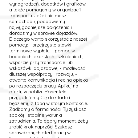
wynagrodzeń, dodatków i grafików,
a także pomagamy w organizacji
transportu. Jeżeli nie masz
samochodu, podpowiemy
najwygodniejsze połączenia i
doradzimy w sprawie dojazdów.
Dlaczego warto skorzystać z naszej
pomocy: - przejrzyste stawki i
terminowe wypłaty, - pomoc w
badaniach lekarskich i szkoleniach, -
wsparcie przy transporcie lub
wskazówki dojazdowe, - możliwość
dłuższej współpracy i rozwoju, -
otwarta komunikacja i realna opieka
po rozpoczęciu pracy. Aplikuj na
oferty w pobliżu Rosenfeld –
przygotujemy Cię do startu i
będziemy z Tobą w stałym kontakcie.
Zadbamy o formalności, Ty zyskasz
spokój i stabilne warunki
zatrudnienia. To dobry moment, żeby
zrobić krok naprzód. Szukasz
sprawdzonych ofert pracy w