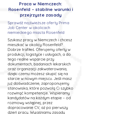
Praca w Niemczech:
Rosenfeld – stabilne warunki i
przejrzyste zasady
Sprawdź najświeższe oferty Prima
Job Center w okolicach
niemieckiego miasta Rosenfeld
Szukasz pracy w Niemczech i chcesz
mieszkać w okolicy Rosenfeld?
Dobrze trafiłeś. Oferujemy oferty w
produkcji, logistyce i usługach, a do
tego realne wsparcie przy
dokumentach, badaniach lekarskich
oraz organizacji zakwaterowania,
dzięki czemu możesz skupić się na
starcie w nowym miejscu. Jeśli masz
już doświadczenie, zaproponujemy
stanowiska, które pozwolą Ci szybko
rozwinąć kompetencje. Wspieramy
kandydatów na każdym etapie – od
rozmowy wstępnej, przez
dopracowanie CV, aż po pierwszy
dzień pracy. Wyjaśniamy zasady