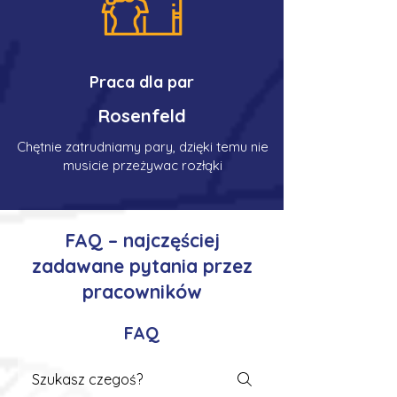
Praca dla par
Rosenfeld
Chętnie zatrudniamy pary, dzięki temu nie
musicie przeżywac rozłąki
FAQ – najczęściej
zadawane pytania przez
pracowników
FAQ