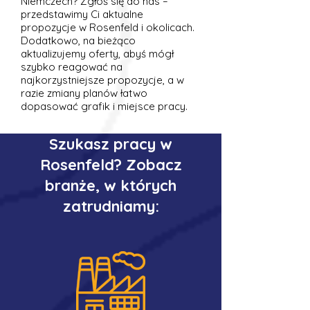
Niemczech? Zgłoś się do nas –
przedstawimy Ci aktualne
propozycje w Rosenfeld i okolicach.
Dodatkowo, na bieżąco
aktualizujemy oferty, abyś mógł
szybko reagować na
najkorzystniejsze propozycje, a w
razie zmiany planów łatwo
dopasować grafik i miejsce pracy.
Szukasz pracy w
Rosenfeld? Zobacz
branże, w których
zatrudniamy: