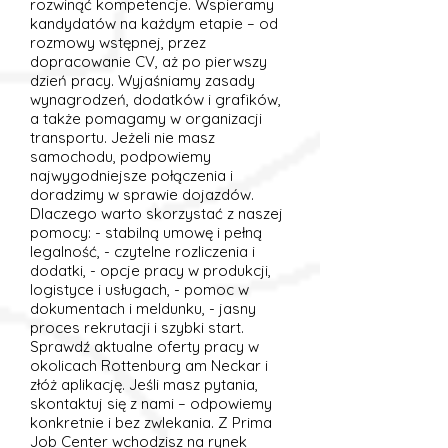
rozwinąć kompetencje. Wspieramy
kandydatów na każdym etapie – od
rozmowy wstępnej, przez
dopracowanie CV, aż po pierwszy
dzień pracy. Wyjaśniamy zasady
wynagrodzeń, dodatków i grafików,
a także pomagamy w organizacji
transportu. Jeżeli nie masz
samochodu, podpowiemy
najwygodniejsze połączenia i
doradzimy w sprawie dojazdów.
Dlaczego warto skorzystać z naszej
pomocy: - stabilną umowę i pełną
legalność, - czytelne rozliczenia i
dodatki, - opcje pracy w produkcji,
logistyce i usługach, - pomoc w
dokumentach i meldunku, - jasny
proces rekrutacji i szybki start.
Sprawdź aktualne oferty pracy w
okolicach Rottenburg am Neckar i
złóż aplikację. Jeśli masz pytania,
skontaktuj się z nami – odpowiemy
konkretnie i bez zwlekania. Z Prima
Job Center wchodzisz na rynek