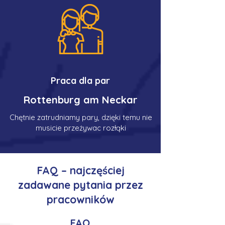
Praca dla par
Rottenburg am Neckar
Chętnie zatrudniamy pary, dzięki temu nie
musicie przeżywac rozłąki
FAQ – najczęściej
zadawane pytania przez
pracowników
FAQ