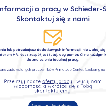
informacji o pracy w Schieder
Skontaktuj się z nami
ania lub potrzebujesz dodatkowych informacji, nie wahaj si
orem HR. Nasz zespół jest tutaj, aby pomóc Ci na każdym k
do znalezienia idealnej pracy.
ona zadowolonych pracowników Prima Job Center. Czekamy na 
Przejrzyj nasze
oferty pracy
i wyślij nam
wiadomość, a wkrótce się z Tobą
skontaktujemy.
Formularz kontaktowy