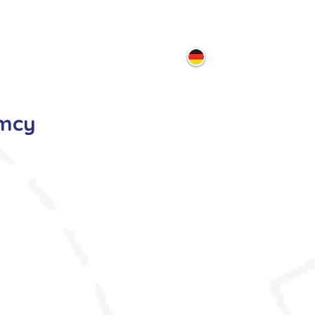
ontakt
emcy