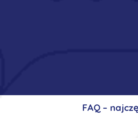
FAQ – najcz