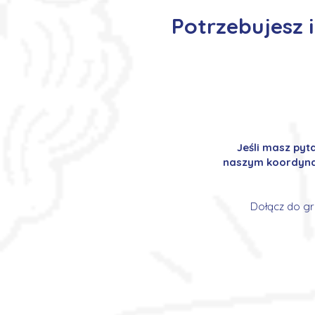
Potrzebujesz 
Jeśli masz pyt
naszym koordynat
Dołącz do gr