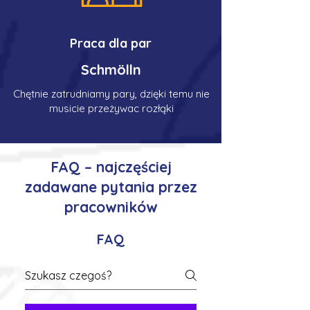
Praca dla par
Schmölln
Chętnie zatrudniamy pary, dzięki temu nie
musicie przeżywac rozłąki
FAQ – najczęściej
zadawane pytania przez
pracowników
FAQ