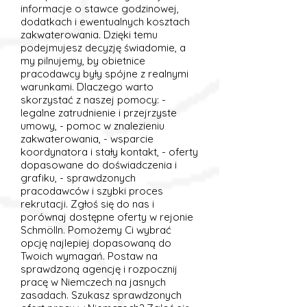
informacje o stawce godzinowej,
dodatkach i ewentualnych kosztach
zakwaterowania. Dzięki temu
podejmujesz decyzję świadomie, a
my pilnujemy, by obietnice
pracodawcy były spójne z realnymi
warunkami. Dlaczego warto
skorzystać z naszej pomocy: -
legalne zatrudnienie i przejrzyste
umowy, - pomoc w znalezieniu
zakwaterowania, - wsparcie
koordynatora i stały kontakt, - oferty
dopasowane do doświadczenia i
grafiku, - sprawdzonych
pracodawców i szybki proces
rekrutacji. Zgłoś się do nas i
porównaj dostępne oferty w rejonie
Schmölln. Pomożemy Ci wybrać
opcję najlepiej dopasowaną do
Twoich wymagań. Postaw na
sprawdzoną agencję i rozpocznij
pracę w Niemczech na jasnych
zasadach. Szukasz sprawdzonych