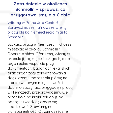
Zatrudnienie w okolicach
Schmölln – sprawdź, co
przygotowaliśmy dla Ciebie
Witamy w Prima Job Center!
Sprawdź nasze najnowsze oferty
pracy blisko niemieckiego miasta
Schmölln
Szukasz pracy w Niemczech i chcesz
mieszkać w okolicy Schmölln?
Dobrze trafiłeś. Oferujemy oferty w
produkcji, logistyce i usługach, a do
tego realne wsparcie przy
dokumentach, badaniach lekarskich
oraz organizacji zakwaterowania,
dzięki czemu możesz skupić się na
starcie w nowym miejscu. Jeżeli
dopiero zaczynasz przygodę z pracą
w Niemczech, przeprowadzimy Cię
przez kolejne kroki, tak abyś od
początku wiedział, czego się
spodziewać. Stawiamy na
transparentność. Otrzymasz jasne