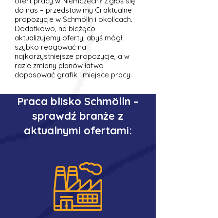
ofert pracy w Niemczech? Zgłoś się
do nas – przedstawimy Ci aktualne
propozycje w Schmölln i okolicach.
Dodatkowo, na bieżąco
aktualizujemy oferty, abyś mógł
szybko reagować na
najkorzystniejsze propozycje, a w
razie zmiany planów łatwo
dopasować grafik i miejsce pracy.
Praca blisko Schmölln –
sprawdź branże z
aktualnymi ofertami: