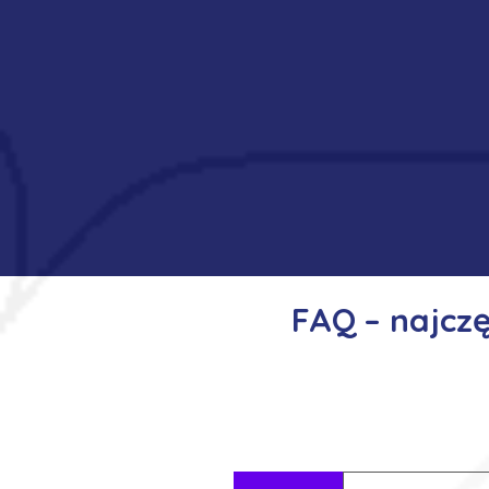
FAQ – najcz