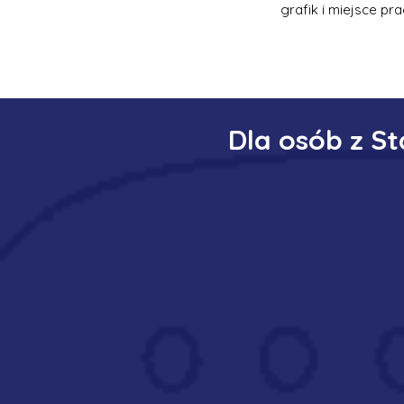
grafik i miejsce pra
Dla osób z S