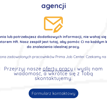
agencji
ania lub potrzebujesz dodatkowych informacji, nie wahaj si
orem HR. Nasz zespół jest tutaj, aby pomóc Ci na każdym k
do znalezienia idealnej pracy.
ona zadowolonych pracowników Prima Job Center. Czekamy na 
Przejrzyj nasze
oferty pracy
i wyślij nam
wiadomość, a wkrótce się z Tobą
skontaktujemy.
Formularz kontaktowy