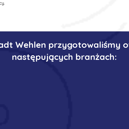
cy.
tadt Wehlen przygotowaliśmy o
następujących branżach: