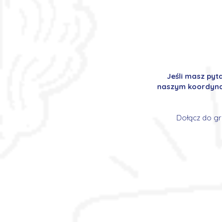
Jeśli masz pyt
naszym koordynat
Dołącz do gr