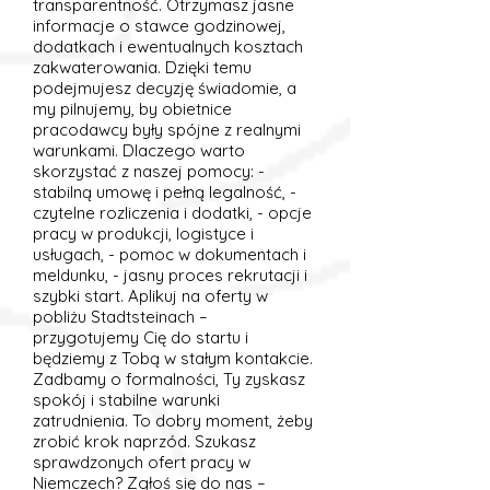
transparentność. Otrzymasz jasne
informacje o stawce godzinowej,
dodatkach i ewentualnych kosztach
zakwaterowania. Dzięki temu
podejmujesz decyzję świadomie, a
my pilnujemy, by obietnice
pracodawcy były spójne z realnymi
warunkami. Dlaczego warto
skorzystać z naszej pomocy: -
stabilną umowę i pełną legalność, -
czytelne rozliczenia i dodatki, - opcje
pracy w produkcji, logistyce i
usługach, - pomoc w dokumentach i
meldunku, - jasny proces rekrutacji i
szybki start. Aplikuj na oferty w
pobliżu Stadtsteinach –
przygotujemy Cię do startu i
będziemy z Tobą w stałym kontakcie.
Zadbamy o formalności, Ty zyskasz
spokój i stabilne warunki
zatrudnienia. To dobry moment, żeby
zrobić krok naprzód. Szukasz
sprawdzonych ofert pracy w
Niemczech? Zgłoś się do nas –