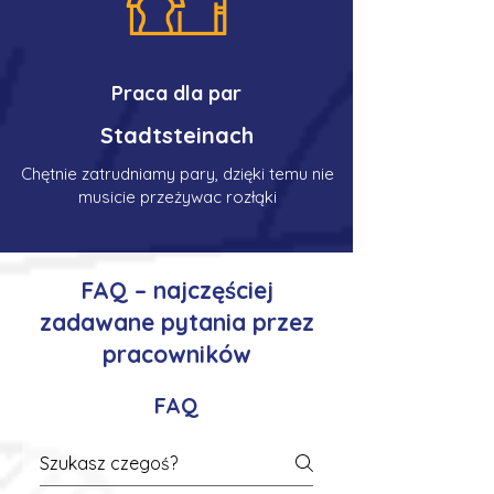
Praca dla par
Stadtsteinach
Chętnie zatrudniamy pary, dzięki temu nie
musicie przeżywac rozłąki
FAQ – najczęściej
zadawane pytania przez
pracowników
FAQ