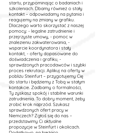
startu, przypominając o badaniach i
szkoleniach. Dbamy również o stały
kontakt – odpowiadamy na pytania i
reagujemy na zmiany w grafiku.
Dlaczego warto skorzystać z naszej
pomocy: - legalne zatrudnienie i
przejrzyste umowy, - pomoc w
znalezieniu zakwaterowania, -
wsparcie koordynatora i stały
kontakt, - oferty dopasowane do
doświadczenia i grafiku, -
sprawdzonych pracodawców i szybki
proces rekrutacji. Aplikuj na oferty w
pobliżu Steinfurt – przygotujemy Cię
do startu i będziemy z Tobą w stałym
kontakcie. Zadbamy o formalności,
Ty zyskasz spokój i stabilne warunki
zatrudnienia. To dobry moment, żeby
zrobić krok naprzód. Szukasz
sprawdzonych ofert pracy w
Niemczech? Zgłoś się do nas –
przedstawimy Ci aktualne
propozycje w Steinfurt i okolicach.
Dodatkowo, na bieżąco