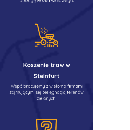
obsługę wózka widłowego.
Koszenie traw w
Steinfurt
Współpracujemy z wieloma firmami
zajmującymi się pielęgnacją terenów
zielonych.