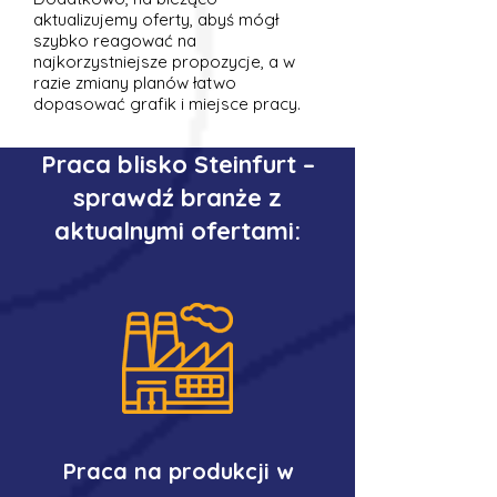
aktualizujemy oferty, abyś mógł
szybko reagować na
najkorzystniejsze propozycje, a w
razie zmiany planów łatwo
dopasować grafik i miejsce pracy.
Praca blisko Steinfurt –
sprawdź branże z
aktualnymi ofertami:
Praca na produkcji w