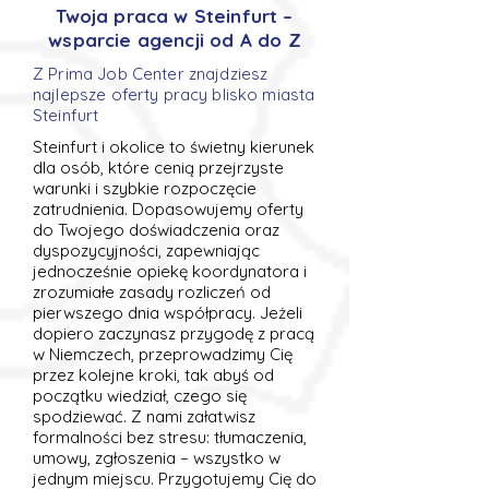
Twoja praca w Steinfurt –
wsparcie agencji od A do Z
Z Prima Job Center znajdziesz
najlepsze oferty pracy blisko miasta
Steinfurt
Steinfurt i okolice to świetny kierunek
dla osób, które cenią przejrzyste
warunki i szybkie rozpoczęcie
zatrudnienia. Dopasowujemy oferty
do Twojego doświadczenia oraz
dyspozycyjności, zapewniając
jednocześnie opiekę koordynatora i
zrozumiałe zasady rozliczeń od
pierwszego dnia współpracy. Jeżeli
dopiero zaczynasz przygodę z pracą
w Niemczech, przeprowadzimy Cię
przez kolejne kroki, tak abyś od
początku wiedział, czego się
spodziewać. Z nami załatwisz
formalności bez stresu: tłumaczenia,
umowy, zgłoszenia – wszystko w
jednym miejscu. Przygotujemy Cię do