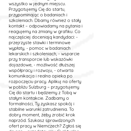
wszystko w jednym miejscu.
Przygotujemy Cię do startu,
przypominając o badaniach i
szkoleniach. Dbamy również o stały
kontakt – odpowiadamy na pytania i
reagujemy na zmiany w grafiku. Co
najczęściej doceniają kandydaci: -
przejrzyste stawki i terminowe
wypłaty, - pomoc w badaniach
lekarskich i szkoleniach, - wsparcie
przy transporcie lub wskazówki
dojazdowe, - możliwość dłuższej
współpracy i rozwoju, - otwarta
komunikacja i realna opieka po
rozpoczęciu pracy. Aplikuj na oferty
w pobliżu Sulzburg – przygotujemy
Cię do startu i będziemy z Tobą w
stałym kontakcie. Zadbamy o
formalności, Ty zyskasz spokój i
stabilne warunki zatrudnienia. To
dobry moment, żeby zrobić krok
naprzód. Szukasz sprawdzonych
ofert pracy w Niemczech? Zgłoś się