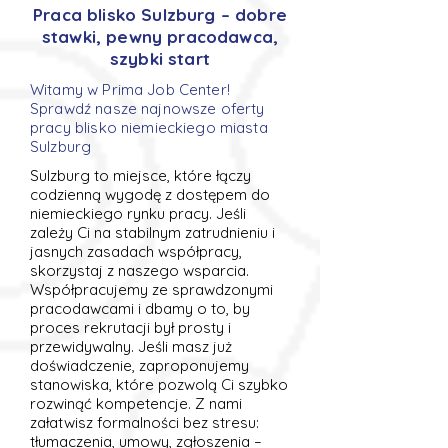
Praca blisko Sulzburg – dobre
stawki, pewny pracodawca,
szybki start
Witamy w Prima Job Center!
Sprawdź nasze najnowsze oferty
pracy blisko niemieckiego miasta
Sulzburg
Sulzburg to miejsce, które łączy
codzienną wygodę z dostępem do
niemieckiego rynku pracy. Jeśli
zależy Ci na stabilnym zatrudnieniu i
jasnych zasadach współpracy,
skorzystaj z naszego wsparcia.
Współpracujemy ze sprawdzonymi
pracodawcami i dbamy o to, by
proces rekrutacji był prosty i
przewidywalny. Jeśli masz już
doświadczenie, zaproponujemy
stanowiska, które pozwolą Ci szybko
rozwinąć kompetencje. Z nami
załatwisz formalności bez stresu:
tłumaczenia, umowy, zgłoszenia –