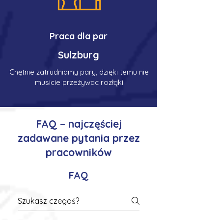
Praca dla par
Sulzburg
Chętnie zatrudniamy pary, dzięki temu nie
musicie przeżywac rozłąki
FAQ – najczęściej
zadawane pytania przez
pracowników
FAQ