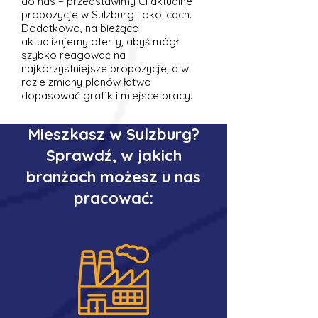
do nas – przedstawimy Ci aktualne
propozycje w Sulzburg i okolicach.
Dodatkowo, na bieżąco
aktualizujemy oferty, abyś mógł
szybko reagować na
najkorzystniejsze propozycje, a w
razie zmiany planów łatwo
dopasować grafik i miejsce pracy.
Mieszkasz w Sulzburg?
Sprawdź, w jakich
branżach możesz u nas
pracować: