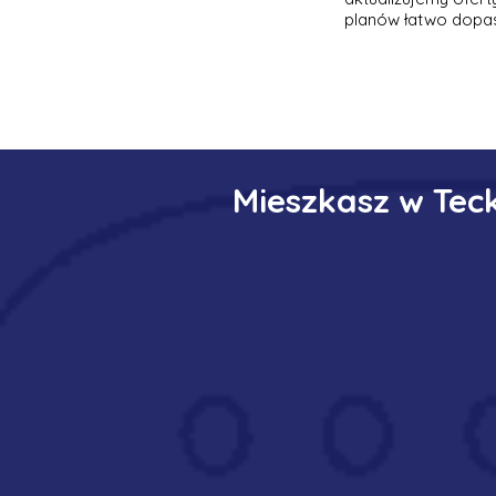
planów łatwo dopas
Mieszkasz w Tec