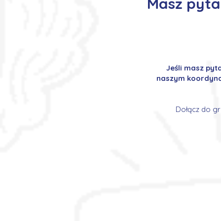
Masz pytan
Jeśli masz pyt
naszym koordynat
Dołącz do gr