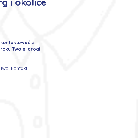
g i okolice
ę kontaktować z
roku Twojej drogi
Twój kontakt!