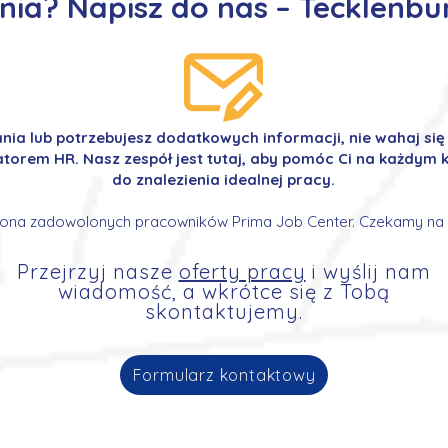
ia? Napisz do nas – Tecklenbur
ania lub potrzebujesz dodatkowych informacji, nie wahaj si
orem HR. Nasz zespół jest tutaj, aby pomóc Ci na każdym k
do znalezienia idealnej pracy.
ona zadowolonych pracowników Prima Job Center. Czekamy na 
Przejrzyj nasze
oferty pracy
i wyślij nam
wiadomość, a wkrótce się z Tobą
skontaktujemy.
Formularz kontaktowy