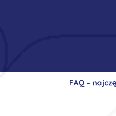
FAQ – najcz