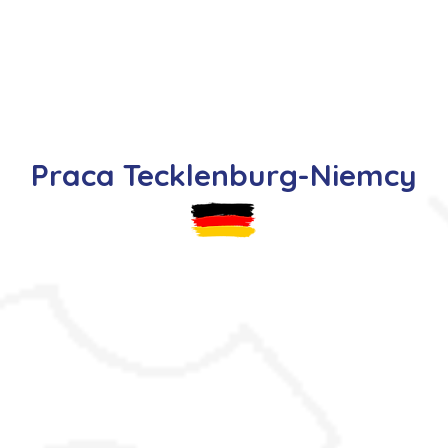
s
Oferty pracy
Dla kandydata ▼
K
Praca Tecklenburg-Niemcy