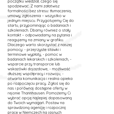
początku wiedział, czego się
spodziewać. Z nami załatwisz
formalności bez stresu: tłumaczenia,
umowy, zgłoszenia – wszystko w
jednym miejscu. Przygotujemy Cię do
startu, przypominając o badaniach i
szkoleniach. Dbamy również o stały
kontakt – odpowiadamy na pytania i
reagujemy na zmiany w grafiku.
Dlaczego warto skorzystać z naszej
pomocy: - przejrzyste stawki i
terminowe wypłaty, - pomoc w
badaniach lekarskich i szkoleniach, -
wsparcie przy transporcie lub
wskazówki dojazdowe, - możliwość
dłuższej współpracy i rozwoju, -
otwarta komunikacja i realna opieka
po rozpoczęciu pracy. Zgłoś się do
nas i porównaj dostępne oferty w
rejonie Thannhausen. Pomożemy Ci
wybrać opcję najlepiej dopasowaną
do Twoich wymagań. Postaw na
sprawdzoną agencję i rozpocznij
pracę w Niemczech na jasnych