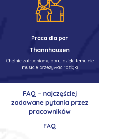
Praca dla par
Thannhausen
Chętnie zatrudniamy pary, dzięki temu nie
musicie przeżywac rozłąki
FAQ – najczęściej
zadawane pytania przez
pracowników
FAQ