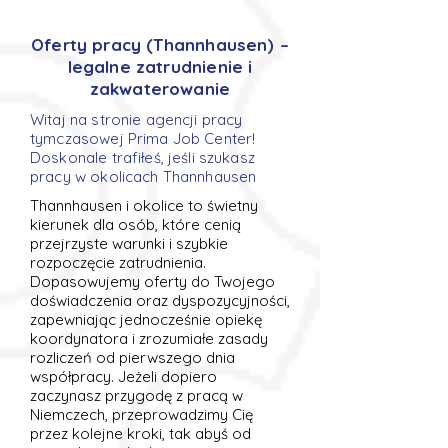
Oferty pracy (Thannhausen) –
legalne zatrudnienie i
zakwaterowanie
Witaj na stronie agencji pracy
tymczasowej Prima Job Center!
Doskonale trafiłeś, jeśli szukasz
pracy w okolicach Thannhausen
Thannhausen i okolice to świetny
kierunek dla osób, które cenią
przejrzyste warunki i szybkie
rozpoczęcie zatrudnienia.
Dopasowujemy oferty do Twojego
doświadczenia oraz dyspozycyjności,
zapewniając jednocześnie opiekę
koordynatora i zrozumiałe zasady
rozliczeń od pierwszego dnia
współpracy. Jeżeli dopiero
zaczynasz przygodę z pracą w
Niemczech, przeprowadzimy Cię
przez kolejne kroki, tak abyś od