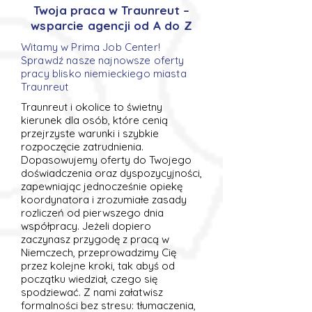
Twoja praca w Traunreut –
wsparcie agencji od A do Z
Witamy w Prima Job Center!
Sprawdź nasze najnowsze oferty
pracy blisko niemieckiego miasta
Traunreut
Traunreut i okolice to świetny
kierunek dla osób, które cenią
przejrzyste warunki i szybkie
rozpoczęcie zatrudnienia.
Dopasowujemy oferty do Twojego
doświadczenia oraz dyspozycyjności,
zapewniając jednocześnie opiekę
koordynatora i zrozumiałe zasady
rozliczeń od pierwszego dnia
współpracy. Jeżeli dopiero
zaczynasz przygodę z pracą w
Niemczech, przeprowadzimy Cię
przez kolejne kroki, tak abyś od
początku wiedział, czego się
spodziewać. Z nami załatwisz
formalności bez stresu: tłumaczenia,