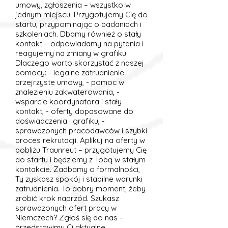
umowy, zgłoszenia – wszystko w
jednym miejscu. Przygotujemy Cię do
startu, przypominając o badaniach i
szkoleniach. Dbamy również o stały
kontakt – odpowiadamy na pytania i
reagujemy na zmiany w grafiku.
Dlaczego warto skorzystać z naszej
pomocy: - legalne zatrudnienie i
przejrzyste umowy, - pomoc w
znalezieniu zakwaterowania, -
wsparcie koordynatora i stały
kontakt, - oferty dopasowane do
doświadczenia i grafiku, -
sprawdzonych pracodawców i szybki
proces rekrutacji. Aplikuj na oferty w
pobliżu Traunreut – przygotujemy Cię
do startu i będziemy z Tobą w stałym
kontakcie. Zadbamy o formalności,
Ty zyskasz spokój i stabilne warunki
zatrudnienia. To dobry moment, żeby
zrobić krok naprzód. Szukasz
sprawdzonych ofert pracy w
Niemczech? Zgłoś się do nas –
przedstawimy Ci aktualne